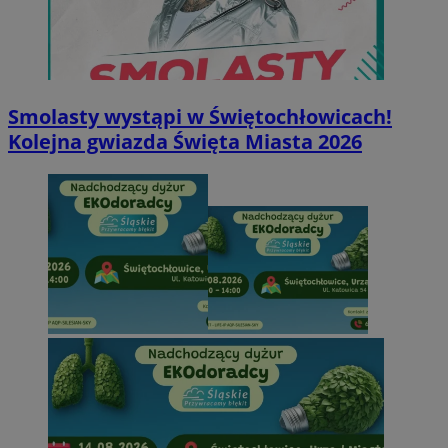
Smolasty wystąpi w Świętochłowicach!
Kolejna gwiazda Święta Miasta 2026