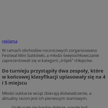
reklama
W ramach obchodów rocznicowych zorganizowano
Festiwal Mini Siatkówki, a młodzi świętochłowiczanie
zaprezentowali się w kategorii „trójek” chłopców.
Do turnieju przystąpiły dwa zespoły, które
w końcowej klasyfikacji uplasowały się na 4
i 5 miejscu
Młodzi siatkarze wciąż zbierają doświadczenie, a
aktualny sezon jest ich pierwszym startowym.
Grało nam się bardzo dobrze, rywale byli