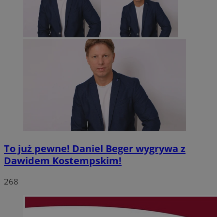
To już pewne! Daniel Beger wygrywa z
Dawidem Kostempskim!
268