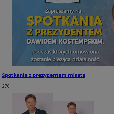
Spotkania z prezydentem miasta
270