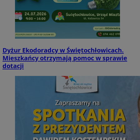
Dyżur Ekodoradcy w Świętochłowicach.
Mieszkańcy otrzymają pomoc w sprawie
dotacji