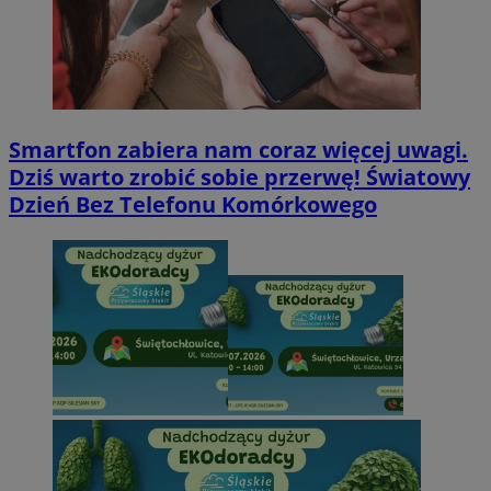
Smartfon zabiera nam coraz więcej uwagi.
Dziś warto zrobić sobie przerwę! Światowy
Dzień Bez Telefonu Komórkowego