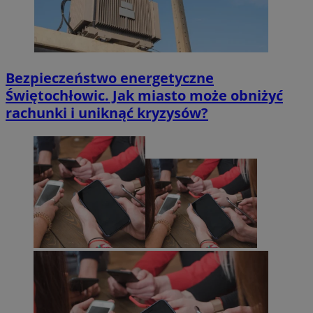
Bezpieczeństwo energetyczne
Świętochłowic. Jak miasto może obniżyć
rachunki i uniknąć kryzysów?