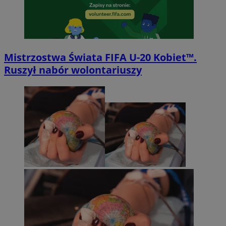
Mistrzostwa Świata FIFA U-20 Kobiet™.
Ruszył nabór wolontariuszy