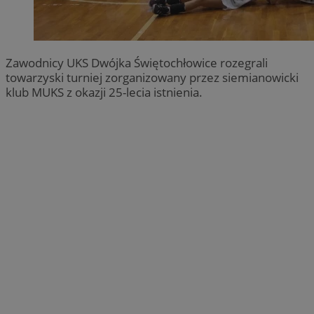
Zawodnicy UKS Dwójka Świętochłowice rozegrali
towarzyski turniej zorganizowany przez siemianowicki
klub MUKS z okazji 25-lecia istnienia.