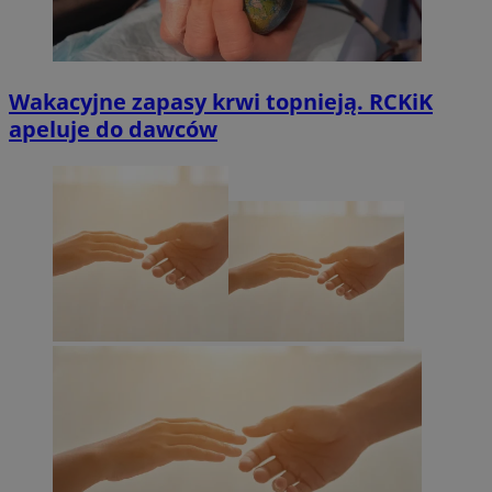
Wakacyjne zapasy krwi topnieją. RCKiK
apeluje do dawców