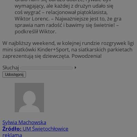
wymagający, ale każdej z drużyn udało się
coś wygrać – relacjonował piątoklasista,
Wiktor Lorenc. – Najważniejsze jest to, że gra
sprawia nam radość i bawimy się świetnie! –
podkreślił Wiktor.
W najbliższy weekend, w kolejnej rundzie rozgrywek ligi
mini siatkówki Kinder+Sport, na siatkarskich parkietach
zaprezentują się dziewczęta. Powodzenia!
Słuchaj
⏵︎
Udostępnij
Sylwia Machowska
Źródło:
UM Świętochłowice
reklama