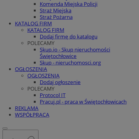
Komenda Miejska Policji
Straż Miejska
Straż Pożarna
KATALOG FIRM
KATALOG FIRM
Dodaj firmę do katalogu
POLECAMY
Skup.io - Skup nieruchomości
Świętochłowice
Skup - nieruchomosci.org
OGŁOSZENIA
OGŁOSZENIA
Dodaj ogłoszenie
POLECAMY
Protocol IT
Pracuj.pl - praca w Świętochłowicach
REKLAMA
WSPÓŁPRACA