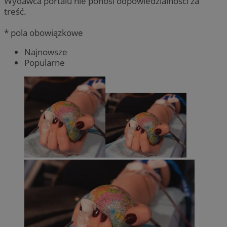
Wydawca portalu nie ponosi odpowiedzialności za
treść.
* pola obowiązkowe
Najnowsze
Popularne