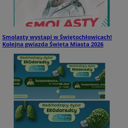
Smolasty wystąpi w Świętochłowicach!
Kolejna gwiazda Święta Miasta 2026