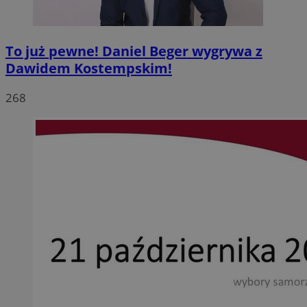
To już pewne! Daniel Beger wygrywa z
Dawidem Kostempskim!
268