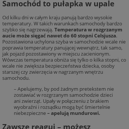
Samochód to pułapka w upale
Od kilku dni w całym kraju panują bardzo wysokie
temperatury. W takich warunkach samochody bardzo
szybko się nagrzewają.
Temperatura w rozgrzanym
aucie może sięgać nawet do 60 stopni Celsjusza
.
Pozostawiona uchylona szyba w samochodzie wcale nie
poprawia temperatury panującej wewnątrz, tak samo,
jak pojazd pozostawiony w miejscu zacienionym.
Wówczas temperatura obniża się tylko o kilka stopni, co
wcale nie zwiększa bezpieczeństwa dziecka, osoby
starszej czy zwierzęcia w nagrzanym wnętrzu
samochodu.
– Apelujemy, by pod żadnym pretekstem nie
zostawiać w rozgrzanym samochodzie dzieci
ani zwierząt. Upały w połączeniu z brakiem
wyobraźni i rozsądku mogą być śmiertelnie
niebezpieczne
– apelują mundurowi.
Zawsze reaguj – możesz