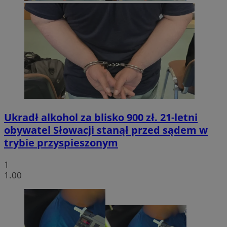
Ukradł alkohol za blisko 900 zł. 21-letni
obywatel Słowacji stanął przed sądem w
trybie przyspieszonym
1
1.00