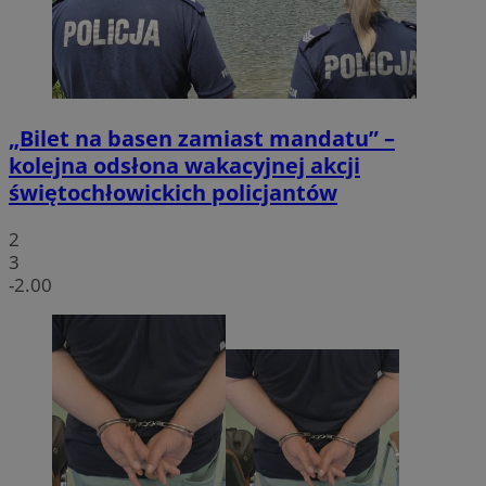
„Bilet na basen zamiast mandatu” –
kolejna odsłona wakacyjnej akcji
świętochłowickich policjantów
2
3
-2.00