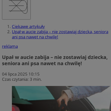
Ciekawe artykuły
Upał w aucie zabija – nie zostawiaj dziecka, seniora
ani psa nawet na chwilę!
reklama
Upał w aucie zabija – nie zostawiaj dziecka,
seniora ani psa nawet na chwilę!
04 lipca 2025 10:15
Czas czytania: 3 min.