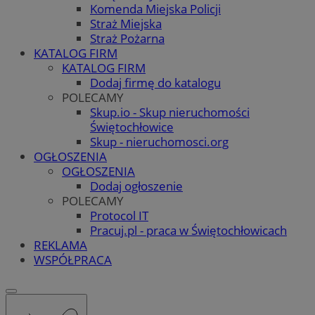
Komenda Miejska Policji
Straż Miejska
Straż Pożarna
KATALOG FIRM
KATALOG FIRM
Dodaj firmę do katalogu
POLECAMY
Skup.io - Skup nieruchomości
Świętochłowice
Skup - nieruchomosci.org
OGŁOSZENIA
OGŁOSZENIA
Dodaj ogłoszenie
POLECAMY
Protocol IT
Pracuj.pl - praca w Świętochłowicach
REKLAMA
WSPÓŁPRACA