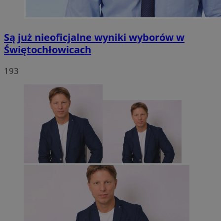
Są już nieoficjalne wyniki wyborów w
Świętochłowicach
193