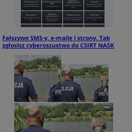
Fałszywe SMS-y, e-maile i strony. Tak
zgłosisz cyberoszustwo do CSIRT NASK