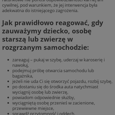
cywilnej, pod warunkiem, że jej interwencja była
adekwatna do istniejącego zagrożenia.
Jak prawidłowo reagować, gdy
zauważymy dziecko, osobę
starszą lub zwierzę w
rozgrzanym samochodzie:
zareaguj – pukaj w szybę, uderzaj w karoserię i
nawołuj,
podejmuj próbę otwarcia samochodu lub
bagażnika,
jeżeli nie uda Ci się otworzyć pojazdu, rozbij szybę,
po dostaniu się do środka auta natychmiast
wyciągnij osobę lub zwierzę,
powiadom odpowiednie służby,
wyciągniętą osobę przenieś w zacienione,
przewiewne miejsce,
sprawdź przytomność i oddech,