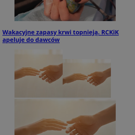
Wakacyjne zapasy krwi topnieją. RCKiK
apeluje do dawców