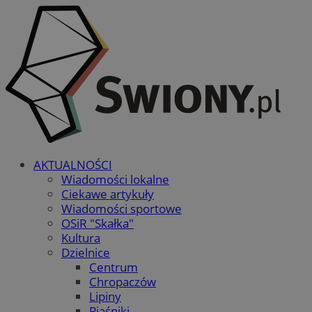
AKTUALNOŚCI
Wiadomości lokalne
Ciekawe artykuły
Wiadomości sportowe
OSiR "Skałka"
Kultura
Dzielnice
Centrum
Chropaczów
Lipiny
Piaśniki