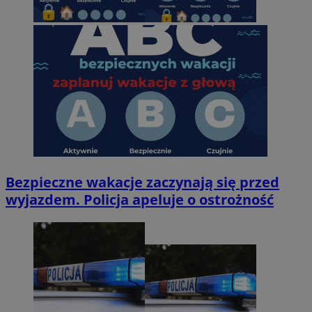
Bezpieczne wakacje zaczynają się przed
wyjazdem. Policja apeluje o ostrożność