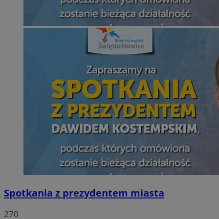
Spotkania z prezydentem miasta
270