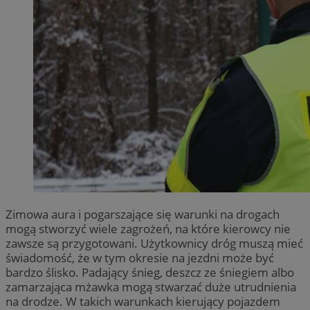
Zimowa aura i pogarszające się warunki na drogach
mogą stworzyć wiele zagrożeń, na które kierowcy nie
zawsze są przygotowani. Użytkownicy dróg muszą mieć
świadomość, że w tym okresie na jezdni może być
bardzo ślisko. Padający śnieg, deszcz ze śniegiem albo
zamarzająca mżawka mogą stwarzać duże utrudnienia
na drodze. W takich warunkach kierujący pojazdem