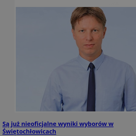
Są już nieoficjalne wyniki wyborów w
Świętochłowicach