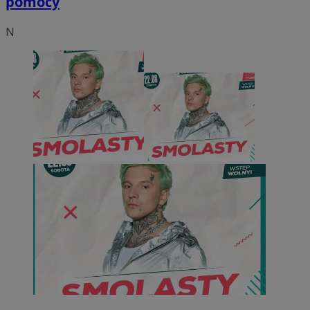
pomocy
N