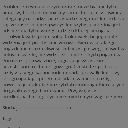
Problemem w najbliższym czasie może być nie tylko
aura, czy też stan techniczny samochodu, lecz również
zalegający na nadwoziu i szybach śnieg oraz lód. Zdarza
się, że zaszronione są wszystkie szyby, a przednia jest
odśnieżona tylko w części, dzięki której kierujący
cokolwiek widzi przed sobą. Cokolwiek, bo jego pole
widzenia jest praktycznie zerowe. Kierowca takiego
pojazdu nie ma możliwości zobaczyć pieszego, nawet w
pełnym świetle, nie widzi też dobrze innych pojazdów.
Porusza się na wyczucie, zagrażając wszystkim
uczestnikom ruchu drogowego. Często też podczas
jazdy z takiego samochodu odpadają kawałki lodu czy
śniegu upadając potem na jadące za nim pojazdy,
powodując uszkodzenia szyb lub zmuszając kierujących
do gwałtownego hamowania. Przy większych
prędkościach mogą być one śmiertelnym zagrożeniem.
Słuchaj
⏵︎
Tagi: