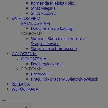
Komenda Miejska Policji
Straż Miejska
Straż Pożarna
KATALOG FIRM
KATALOG FIRM
Dodaj firmę do katalogu
POLECAMY
Skup.io - Skup nieruchomości
Świętochłowice
Skup - nieruchomosci.org
OGŁOSZENIA
OGŁOSZENIA
Dodaj ogłoszenie
POLECAMY
Protocol IT
Pracuj.pl - praca w Świętochłowicach
REKLAMA
WSPÓŁPRACA