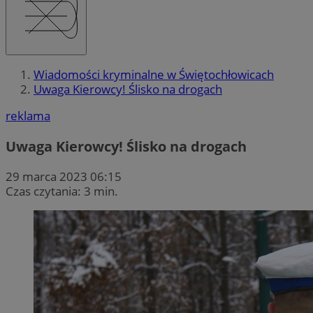
Wiadomości kryminalne w Świętochłowicach
Uwaga Kierowcy! Ślisko na drogach
reklama
Uwaga Kierowcy! Ślisko na drogach
29 marca 2023 06:15
Czas czytania: 3 min.