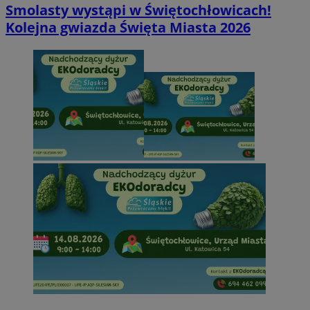
Smolasty wystąpi w Świętochłowicach!
Kolejna gwiazda Święta Miasta 2026