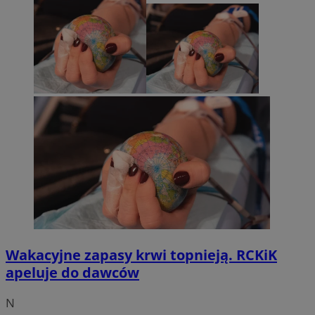
Wakacyjne zapasy krwi topnieją. RCKiK
apeluje do dawców
N