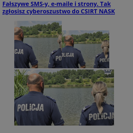
Fałszywe SMS-y, e-maile i strony. Tak
zgłosisz cyberoszustwo do CSIRT NASK