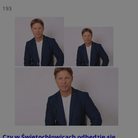
193
Czy w Świętochłowicach odbędzie się