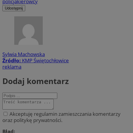
policja
kierowcy
Udostępnij
Sylwia Machowska
Źródło:
KMP Świętochłowice
reklama
Dodaj komentarz
Akceptuję regulamin zamieszczania komentarzy
oraz politykę prywatności.
Błąd: