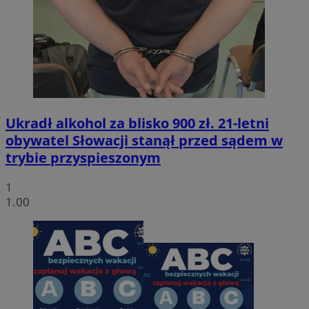
Ukradł alkohol za blisko 900 zł. 21-letni
obywatel Słowacji stanął przed sądem w
trybie przyspieszonym
1
1.00