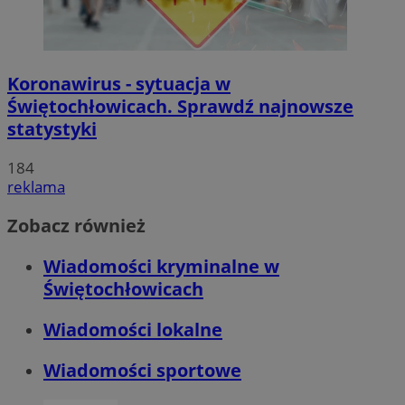
Koronawirus - sytuacja w
Świętochłowicach. Sprawdź najnowsze
statystyki
184
reklama
Zobacz również
Wiadomości kryminalne w
Świętochłowicach
Wiadomości lokalne
Wiadomości sportowe