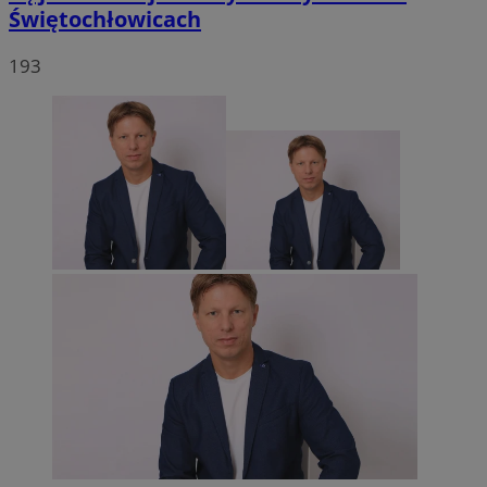
Świętochłowicach
193