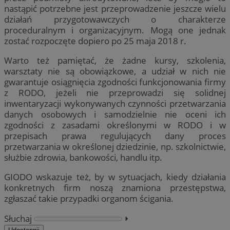
nastąpić potrzebne jest przeprowadzenie jeszcze wielu
działań przygotowawczych o charakterze
proceduralnym i organizacyjnym. Mogą one jednak
zostać rozpoczęte dopiero po 25 maja 2018 r.
Warto też pamiętać, że żadne kursy, szkolenia,
warsztaty nie są obowiązkowe, a udział w nich nie
gwarantuje osiągnięcia zgodności funkcjonowania firmy
z RODO, jeżeli nie przeprowadzi się solidnej
inwentaryzacji wykonywanych czynności przetwarzania
danych osobowych i samodzielnie nie oceni ich
zgodności z zasadami określonymi w RODO i w
przepisach prawa regulujących dany proces
przetwarzania w określonej dziedzinie, np. szkolnictwie,
służbie zdrowia, bankowości, handlu itp.
GIODO wskazuje też, by w sytuacjach, kiedy działania
konkretnych firm noszą znamiona przestępstwa,
zgłaszać takie przypadki organom ścigania.
Słuchaj
⏵︎