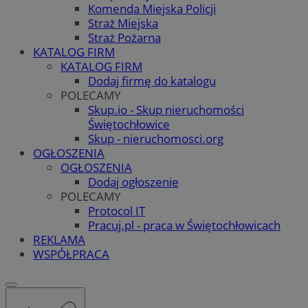
Komenda Miejska Policji
Straż Miejska
Straż Pożarna
KATALOG FIRM
KATALOG FIRM
Dodaj firmę do katalogu
POLECAMY
Skup.io - Skup nieruchomości
Świętochłowice
Skup - nieruchomosci.org
OGŁOSZENIA
OGŁOSZENIA
Dodaj ogłoszenie
POLECAMY
Protocol IT
Pracuj.pl - praca w Świętochłowicach
REKLAMA
WSPÓŁPRACA