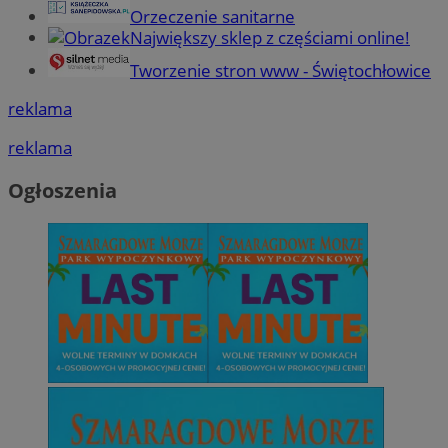
Orzeczenie sanitarne
Największy sklep z częściami online!
Tworzenie stron www - Świętochłowice
reklama
reklama
Ogłoszenia