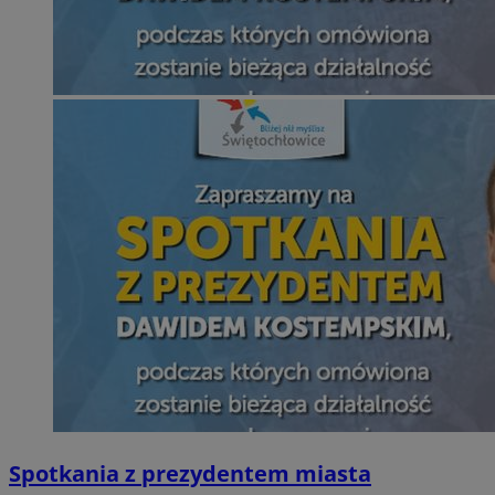
Spotkania z prezydentem miasta