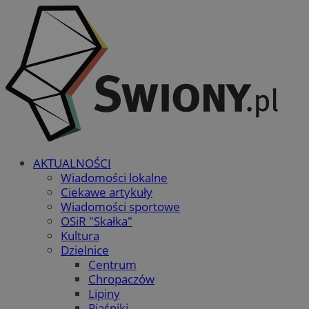
AKTUALNOŚCI
Wiadomości lokalne
Ciekawe artykuły
Wiadomości sportowe
OSiR "Skałka"
Kultura
Dzielnice
Centrum
Chropaczów
Lipiny
Piaśniki