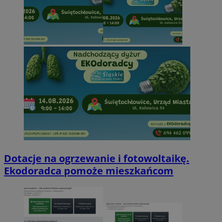
Dotacje na ogrzewanie i fotowoltaikę.
Ekodoradca pomoże mieszkańcom