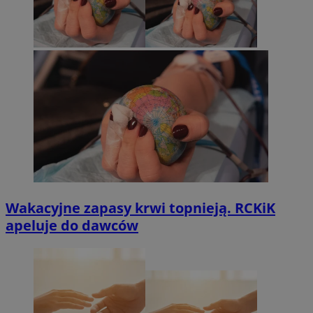
Wakacyjne zapasy krwi topnieją. RCKiK
apeluje do dawców