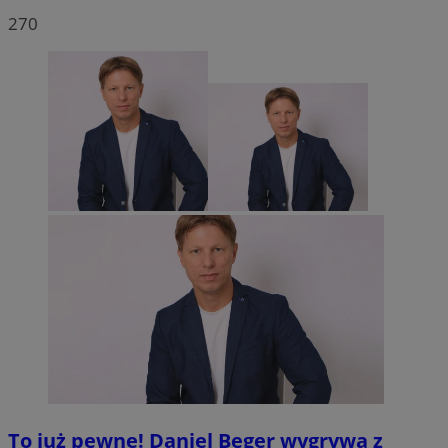
270
To już pewne! Daniel Beger wygrywa z