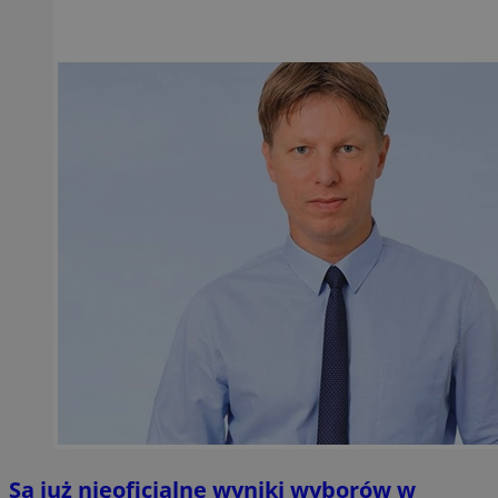
Są już nieoficjalne wyniki wyborów w