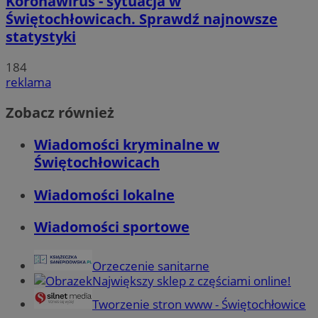
Koronawirus - sytuacja w
Świętochłowicach. Sprawdź najnowsze
statystyki
184
reklama
Zobacz również
Wiadomości kryminalne w
Świętochłowicach
Wiadomości lokalne
Wiadomości sportowe
Orzeczenie sanitarne
Największy sklep z częściami online!
Tworzenie stron www - Świętochłowice