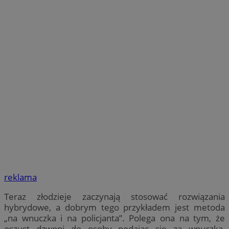
reklama
Teraz złodzieje zaczynają stosować rozwiązania
hybrydowe, a dobrym tego przykładem jest metoda
„na wnuczka i na policjanta”. Polega ona na tym, że
oszust dzwoni do osoby podając się za wnuczka,