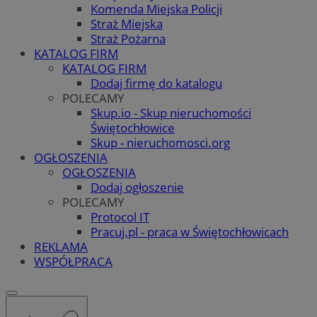
Komenda Miejska Policji
Straż Miejska
Straż Pożarna
KATALOG FIRM
KATALOG FIRM
Dodaj firmę do katalogu
POLECAMY
Skup.io - Skup nieruchomości
Świętochłowice
Skup - nieruchomosci.org
OGŁOSZENIA
OGŁOSZENIA
Dodaj ogłoszenie
POLECAMY
Protocol IT
Pracuj.pl - praca w Świętochłowicach
REKLAMA
WSPÓŁPRACA