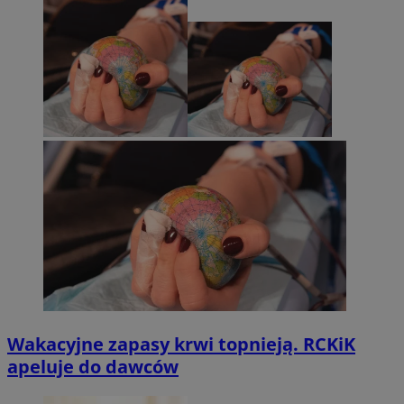
Wakacyjne zapasy krwi topnieją. RCKiK
apeluje do dawców