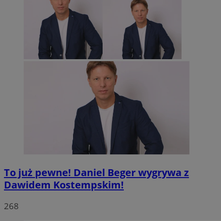
To już pewne! Daniel Beger wygrywa z
Dawidem Kostempskim!
268