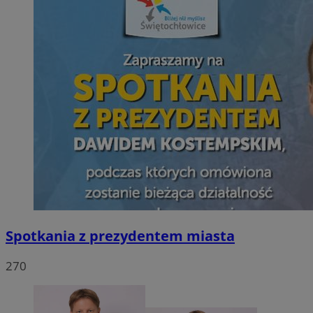
Spotkania z prezydentem miasta
270