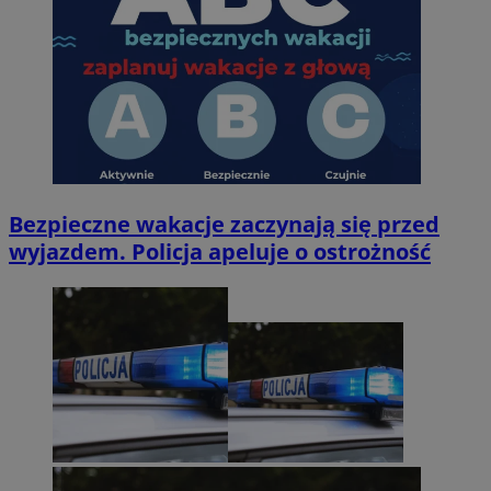
Bezpieczne wakacje zaczynają się przed
wyjazdem. Policja apeluje o ostrożność