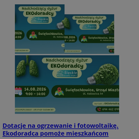
Dotacje na ogrzewanie i fotowoltaikę.
Ekodoradca pomoże mieszkańcom