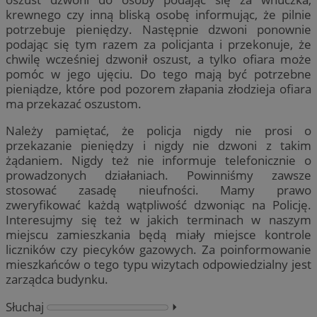
krewnego czy inną bliską osobę informując, że pilnie
potrzebuje pieniędzy. Następnie dzwoni ponownie
podając się tym razem za policjanta i przekonuje, że
chwilę wcześniej dzwonił oszust, a tylko ofiara może
pomóc w jego ujęciu. Do tego mają być potrzebne
pieniądze, które pod pozorem złapania złodzieja ofiara
ma przekazać oszustom.
Należy pamiętać, że policja nigdy nie prosi o
przekazanie pieniędzy i nigdy nie dzwoni z takim
żądaniem. Nigdy też nie informuje telefonicznie o
prowadzonych działaniach. Powinniśmy zawsze
stosować zasadę nieufności. Mamy prawo
zweryfikować każdą wątpliwość dzwoniąc na Policję.
Interesujmy się też w jakich terminach w naszym
miejscu zamieszkania będą miały miejsce kontrole
liczników czy piecyków gazowych. Za poinformowanie
mieszkańców o tego typu wizytach odpowiedzialny jest
zarządca budynku.
Słuchaj
⏵︎