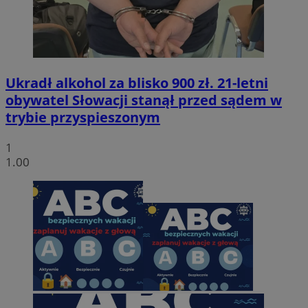
Ukradł alkohol za blisko 900 zł. 21-letni
obywatel Słowacji stanął przed sądem w
trybie przyspieszonym
1
1.00