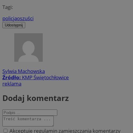
Tagi:
policja
oszuści
Udostępnij
Sylwia Machowska
Źródło:
KMP Świętochłowice
reklama
Dodaj komentarz
Akceptuję regulamin zamieszczania komentarzy