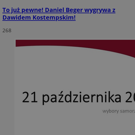
To już pewne! Daniel Beger wygrywa z
Dawidem Kostempskim!
268