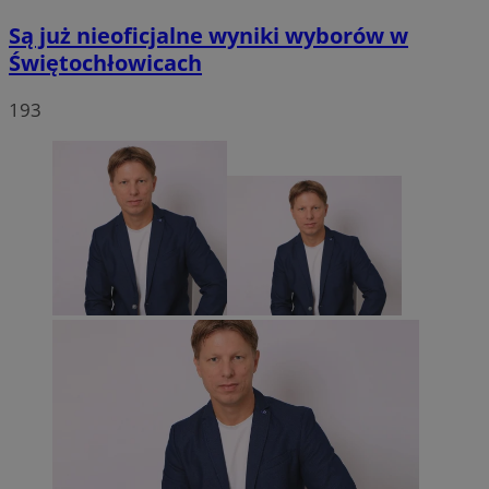
Są już nieoficjalne wyniki wyborów w
Świętochłowicach
193