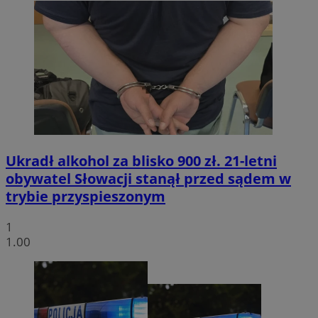
Ukradł alkohol za blisko 900 zł. 21-letni
obywatel Słowacji stanął przed sądem w
trybie przyspieszonym
1
1.00