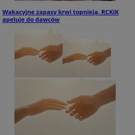
Wakacyjne zapasy krwi topnieją. RCKiK
apeluje do dawców