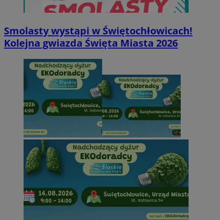
Smolasty wystąpi w Świętochłowicach!
Kolejna gwiazda Święta Miasta 2026