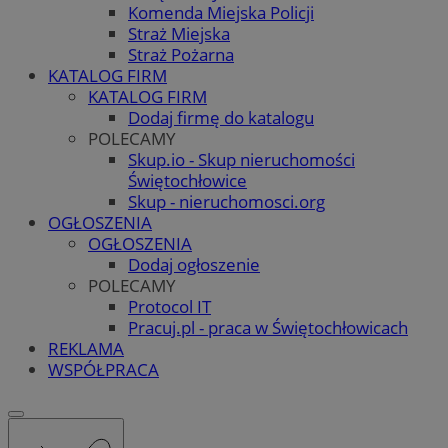
Komenda Miejska Policji
Straż Miejska
Straż Pożarna
KATALOG FIRM
KATALOG FIRM
Dodaj firmę do katalogu
POLECAMY
Skup.io - Skup nieruchomości
Świętochłowice
Skup - nieruchomosci.org
OGŁOSZENIA
OGŁOSZENIA
Dodaj ogłoszenie
POLECAMY
Protocol IT
Pracuj.pl - praca w Świętochłowicach
REKLAMA
WSPÓŁPRACA