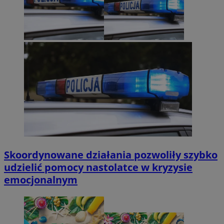
Skoordynowane działania pozwoliły szybko
udzielić pomocy nastolatce w kryzysie
emocjonalnym