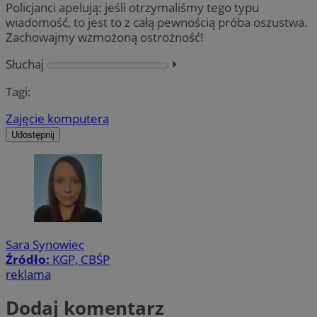
Policjanci apelują: jeśli otrzymaliśmy tego typu
wiadomość, to jest to z całą pewnością próba oszustwa.
Zachowajmy wzmożoną ostrożność!
Słuchaj
⏵︎
Tagi:
Zajęcie komputera
Udostępnij
Sara Synowiec
Źródło:
KGP, CBŚP
reklama
Dodaj komentarz