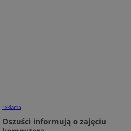
reklama
Oszuści informują o zajęciu
komputera