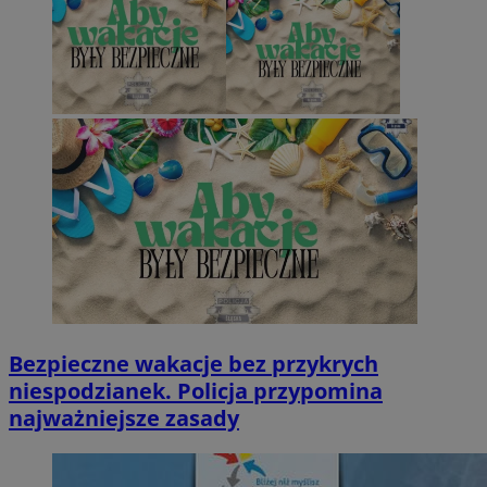
Bezpieczne wakacje bez przykrych
niespodzianek. Policja przypomina
najważniejsze zasady