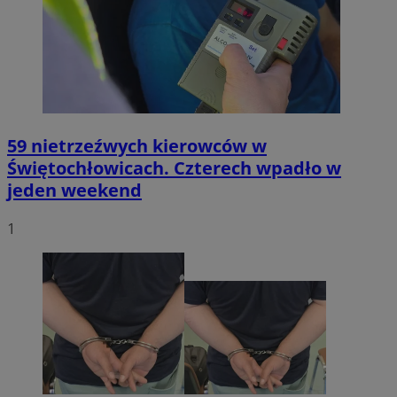
59 nietrzeźwych kierowców w
Świętochłowicach. Czterech wpadło w
jeden weekend
1