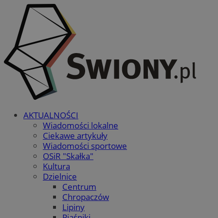
AKTUALNOŚCI
Wiadomości lokalne
Ciekawe artykuły
Wiadomości sportowe
OSiR "Skałka"
Kultura
Dzielnice
Centrum
Chropaczów
Lipiny
Piaśniki