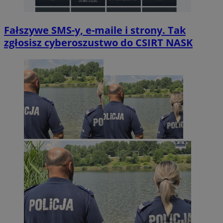
Fałszywe SMS-y, e-maile i strony. Tak
zgłosisz cyberoszustwo do CSIRT NASK