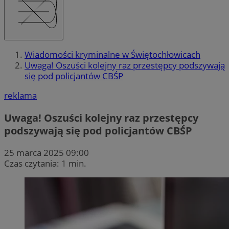
Wiadomości kryminalne w Świętochłowicach
Uwaga! Oszuści kolejny raz przestępcy podszywają
się pod policjantów CBŚP
reklama
Uwaga! Oszuści kolejny raz przestępcy
podszywają się pod policjantów CBŚP
25 marca 2025 09:00
Czas czytania: 1 min.