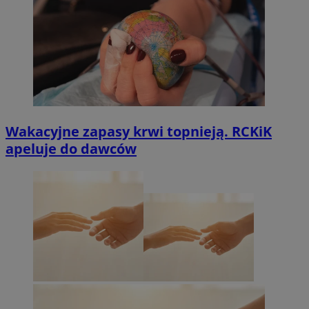
Wakacyjne zapasy krwi topnieją. RCKiK
apeluje do dawców