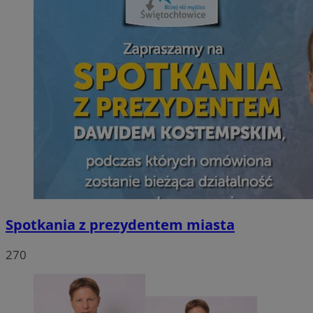
Spotkania z prezydentem miasta
270