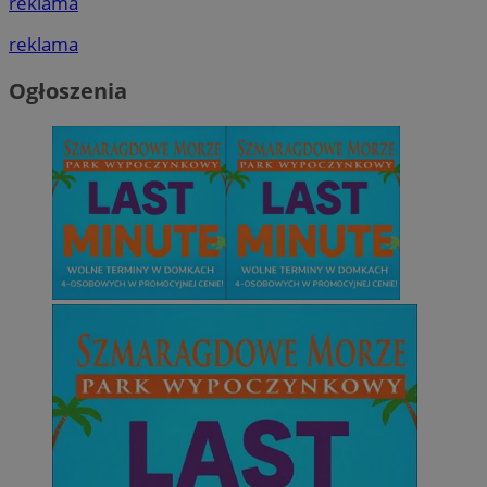
reklama
reklama
Ogłoszenia