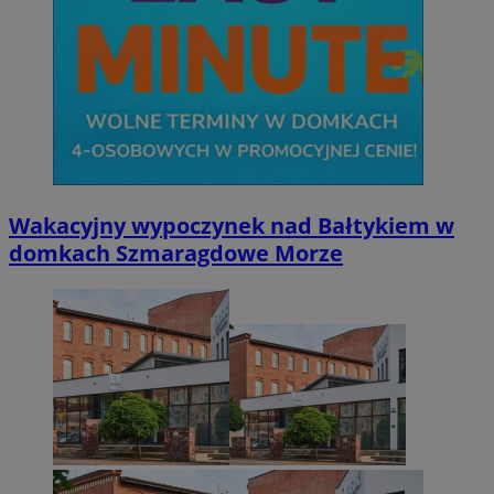
Wakacyjny wypoczynek nad Bałtykiem w
domkach Szmaragdowe Morze