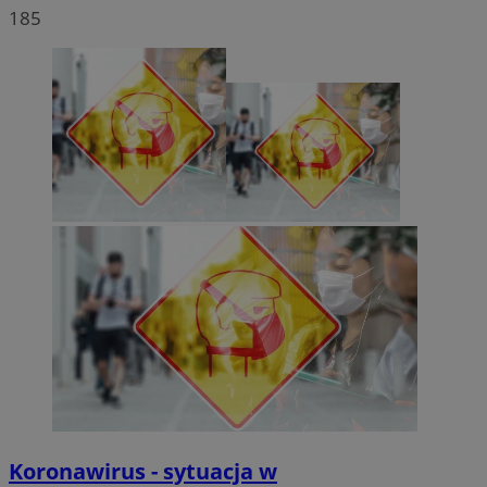
185
Koronawirus - sytuacja w