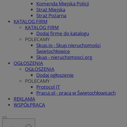
Komenda Miejska Policji
Straż Miejska
Straż Pożarna
KATALOG FIRM
KATALOG FIRM
Dodaj firmę do katalogu
POLECAMY
Skup.io - Skup nieruchomości
Świętochłowice
Skup - nieruchomosci.org
OGŁOSZENIA
OGŁOSZENIA
Dodaj ogłoszenie
POLECAMY
Protocol IT
Pracuj.pl - praca w Świętochłowicach
REKLAMA
WSPÓŁPRACA