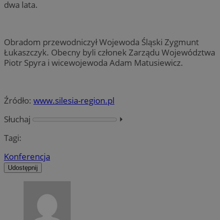
dwa lata.
Obradom przewodniczył Wojewoda Śląski Zygmunt
Łukaszczyk. Obecny byli członek Zarządu Województwa
Piotr Spyra i wicewojewoda Adam Matusiewicz.
Źródło:
www.silesia-region.pl
Słuchaj
⏵︎
Tagi:
Konferencja
Udostępnij