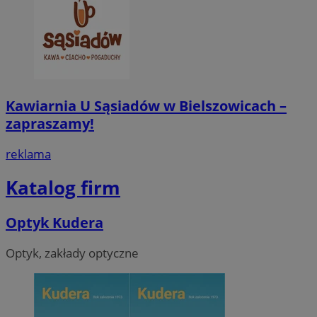
Kawiarnia U Sąsiadów w Bielszowicach –
zapraszamy!
reklama
Katalog firm
Optyk Kudera
Optyk, zakłady optyczne