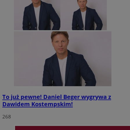
To już pewne! Daniel Beger wygrywa z
Dawidem Kostempskim!
268