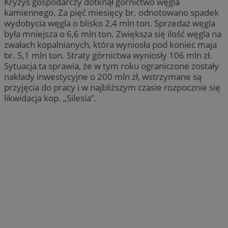
Kryzys gospodarczy dotknął górnictwo węgla
kamiennego. Za pięć miesięcy br. odnotowano spadek
wydobycia węgla o blisko 2,4 mln ton. Sprzedaż węgla
była mniejsza o 6,6 mln ton. Zwiększa się ilość węgla na
zwałach kopalnianych, która wyniosła pod koniec maja
br. 5,1 mln ton. Straty górnictwa wyniosły 106 mln zł.
Sytuacja ta sprawia, że w tym roku ograniczone zostały
nakłady inwestycyjne o 200 mln zł, wstrzymane są
przyjęcia do pracy i w najbliższym czasie rozpocznie się
likwidacja kop. „Silesia”.