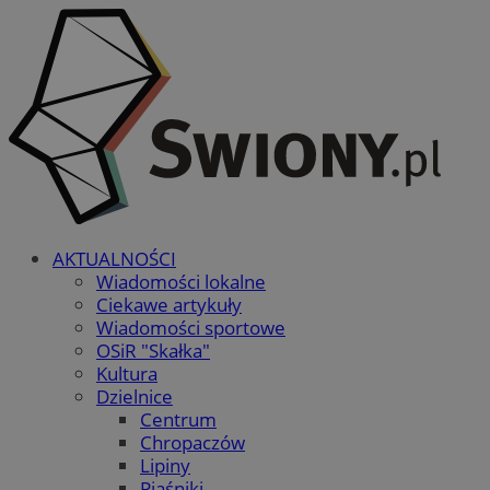
AKTUALNOŚCI
Wiadomości lokalne
Ciekawe artykuły
Wiadomości sportowe
OSiR "Skałka"
Kultura
Dzielnice
Centrum
Chropaczów
Lipiny
Piaśniki