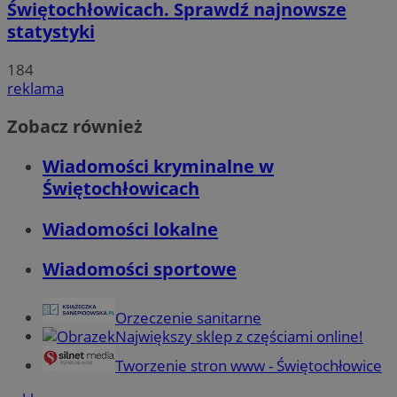
Świętochłowicach. Sprawdź najnowsze
statystyki
184
reklama
Zobacz również
Wiadomości kryminalne w
Świętochłowicach
Wiadomości lokalne
Wiadomości sportowe
Orzeczenie sanitarne
Największy sklep z częściami online!
Tworzenie stron www - Świętochłowice