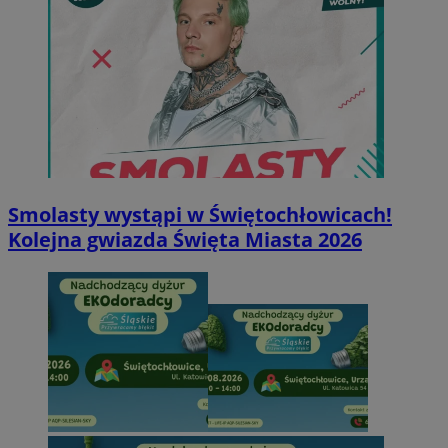
Smolasty wystąpi w Świętochłowicach!
Kolejna gwiazda Święta Miasta 2026