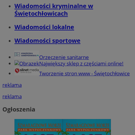
Wiadomości kryminalne w
Świętochłowicach
Wiadomości lokalne
Wiadomości sportowe
Orzeczenie sanitarne
Największy sklep z częściami online!
Tworzenie stron www - Świętochłowice
reklama
reklama
Ogłoszenia