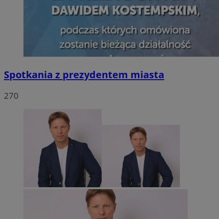
Spotkania z prezydentem miasta
270