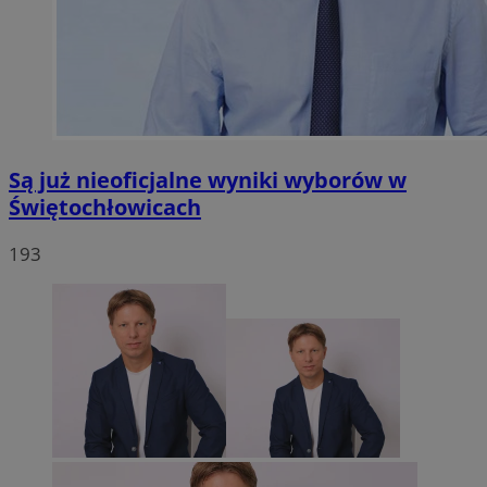
Są już nieoficjalne wyniki wyborów w
Świętochłowicach
193