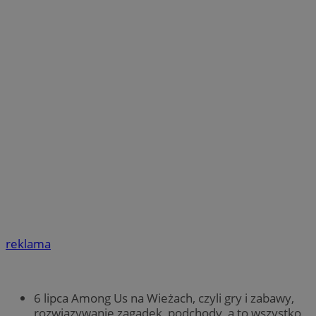
reklama
6 lipca Among Us na Wieżach, czyli gry i zabawy,
rozwiązywanie zagadek, podchody, a to wszystko