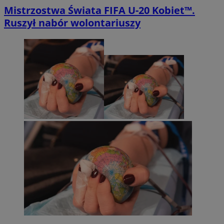
Mistrzostwa Świata FIFA U-20 Kobiet™.
Ruszył nabór wolontariuszy