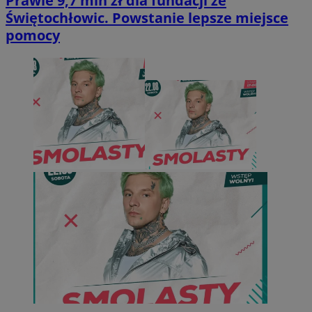
Prawie 9,7 mln zł dla fundacji ze
Świętochłowic. Powstanie lepsze miejsce
pomocy