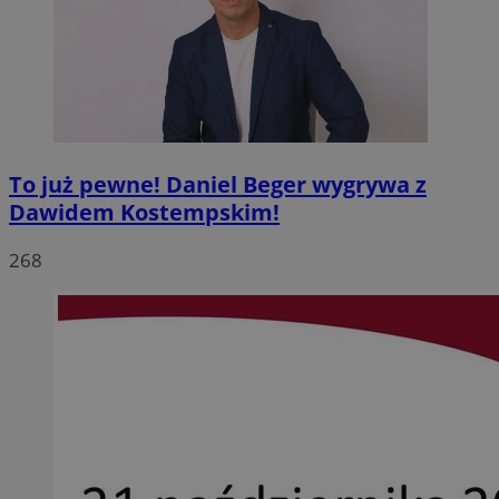
To już pewne! Daniel Beger wygrywa z
Dawidem Kostempskim!
268