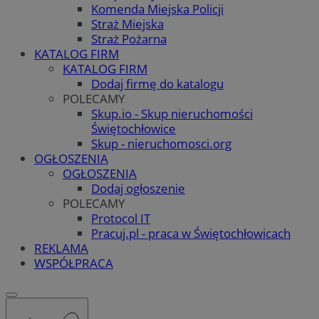
Komenda Miejska Policji
Straż Miejska
Straż Pożarna
KATALOG FIRM
KATALOG FIRM
Dodaj firmę do katalogu
POLECAMY
Skup.io - Skup nieruchomości
Świętochłowice
Skup - nieruchomosci.org
OGŁOSZENIA
OGŁOSZENIA
Dodaj ogłoszenie
POLECAMY
Protocol IT
Pracuj.pl - praca w Świętochłowicach
REKLAMA
WSPÓŁPRACA