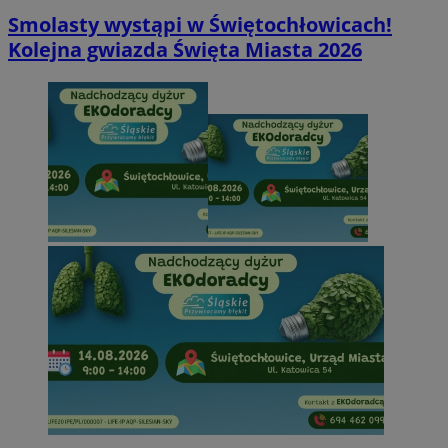
Smolasty wystąpi w Świętochłowicach!
Kolejna gwiazda Święta Miasta 2026