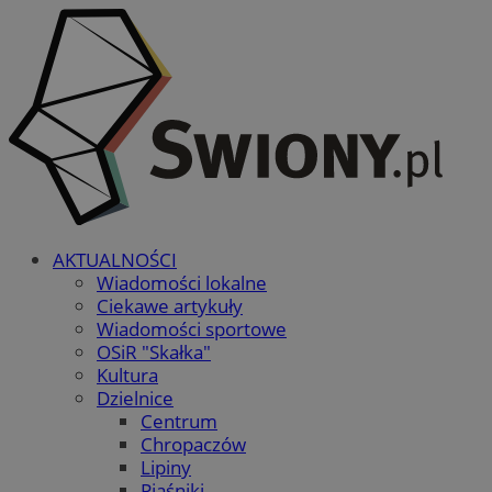
AKTUALNOŚCI
Wiadomości lokalne
Ciekawe artykuły
Wiadomości sportowe
OSiR "Skałka"
Kultura
Dzielnice
Centrum
Chropaczów
Lipiny
Piaśniki