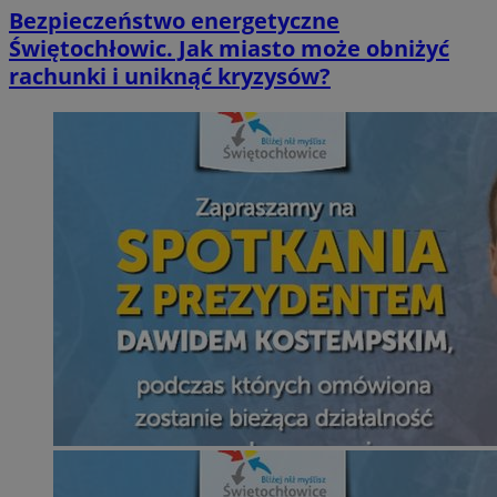
Bezpieczeństwo energetyczne
Świętochłowic. Jak miasto może obniżyć
rachunki i uniknąć kryzysów?