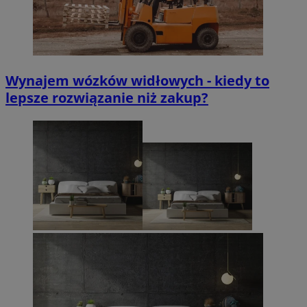
Wynajem wózków widłowych - kiedy to
lepsze rozwiązanie niż zakup?