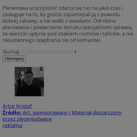
Plenerowa uroczystość zdarza się raz na jakiś czas i
zasługuje na to, by goście zapamiętali ją z powodu
dobrej zabawy, a nie walki z owadami. Odrobina
planowania i powierzenie tematu specjalistom sprawią,
że wieczór upłynie pod znakiem rozmów i tańców, a nie
nieustannego opędzania się od komarów.
Słuchaj
⏵︎
Udostępnij
Artur Kristof
Źródło:
Art. sponsorowany / Materiał dostarczony
przez zleceniodawcę
reklama