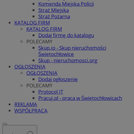
Komenda Miejska Policji
Straż Miejska
Straż Pożarna
KATALOG FIRM
KATALOG FIRM
Dodaj firmę do katalogu
POLECAMY
Skup.io - Skup nieruchomości
Świętochłowice
Skup - nieruchomosci.org
OGŁOSZENIA
OGŁOSZENIA
Dodaj ogłoszenie
POLECAMY
Protocol IT
Pracuj.pl - praca w Świętochłowicach
REKLAMA
WSPÓŁPRACA