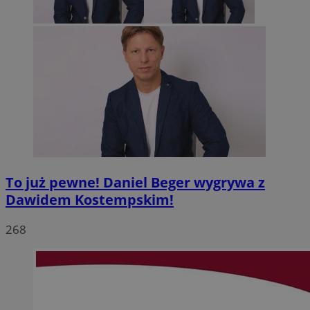
To już pewne! Daniel Beger wygrywa z
Dawidem Kostempskim!
268