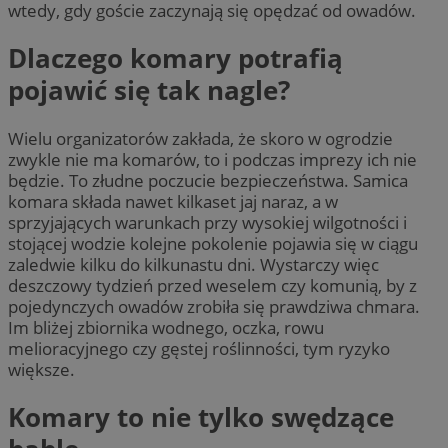
wtedy, gdy goście zaczynają się opędzać od owadów.
Dlaczego komary potrafią
pojawić się tak nagle?
Wielu organizatorów zakłada, że skoro w ogrodzie
zwykle nie ma komarów, to i podczas imprezy ich nie
będzie. To złudne poczucie bezpieczeństwa. Samica
komara składa nawet kilkaset jaj naraz, a w
sprzyjających warunkach przy wysokiej wilgotności i
stojącej wodzie kolejne pokolenie pojawia się w ciągu
zaledwie kilku do kilkunastu dni. Wystarczy więc
deszczowy tydzień przed weselem czy komunią, by z
pojedynczych owadów zrobiła się prawdziwa chmara.
Im bliżej zbiornika wodnego, oczka, rowu
melioracyjnego czy gęstej roślinności, tym ryzyko
większe.
Komary to nie tylko swędzące