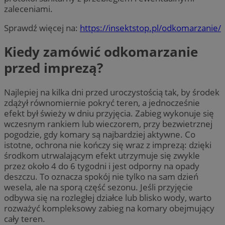
zaleceniami.
Sprawdź więcej na:
https://insektstop.pl/odkomarzanie/
Kiedy zamówić odkomarzanie
przed imprezą?
Najlepiej na kilka dni przed uroczystością tak, by środek
zdążył równomiernie pokryć teren, a jednocześnie
efekt był świeży w dniu przyjęcia. Zabieg wykonuje się
wczesnym rankiem lub wieczorem, przy bezwietrznej
pogodzie, gdy komary są najbardziej aktywne. Co
istotne, ochrona nie kończy się wraz z imprezą: dzięki
środkom utrwalającym efekt utrzymuje się zwykle
przez około 4 do 6 tygodni i jest odporny na opady
deszczu. To oznacza spokój nie tylko na sam dzień
wesela, ale na sporą część sezonu. Jeśli przyjęcie
odbywa się na rozległej działce lub blisko wody, warto
rozważyć kompleksowy zabieg na komary obejmujący
cały teren.