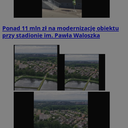
Ponad 11 mln zł na modernizację obiektu
przy stadionie im. Pawła Waloszka