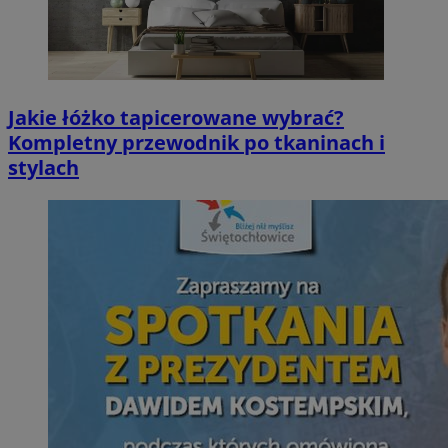
Jakie łóżko tapicerowane wybrać?
Kompletny przewodnik po tkaninach i
stylach