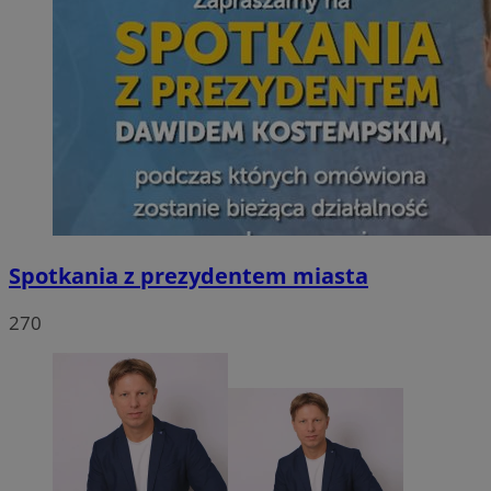
Spotkania z prezydentem miasta
270