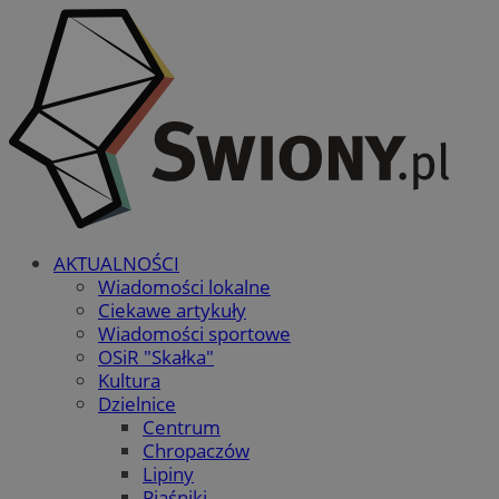
AKTUALNOŚCI
Wiadomości lokalne
Ciekawe artykuły
Wiadomości sportowe
OSiR "Skałka"
Kultura
Dzielnice
Centrum
Chropaczów
Lipiny
Piaśniki