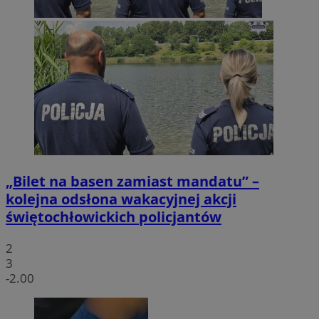
„Bilet na basen zamiast mandatu” –
kolejna odsłona wakacyjnej akcji
świętochłowickich policjantów
2
3
-2.00