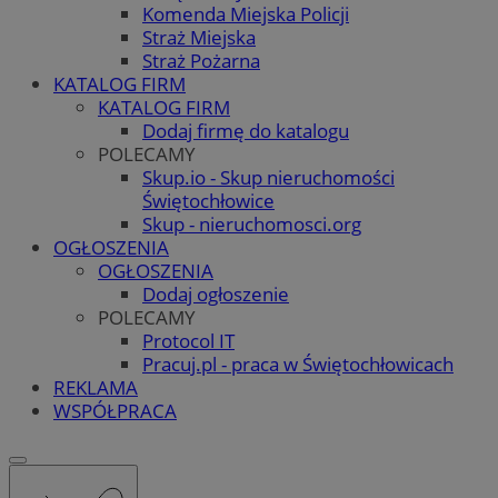
Komenda Miejska Policji
Straż Miejska
Straż Pożarna
KATALOG FIRM
KATALOG FIRM
Dodaj firmę do katalogu
POLECAMY
Skup.io - Skup nieruchomości
Świętochłowice
Skup - nieruchomosci.org
OGŁOSZENIA
OGŁOSZENIA
Dodaj ogłoszenie
POLECAMY
Protocol IT
Pracuj.pl - praca w Świętochłowicach
REKLAMA
WSPÓŁPRACA