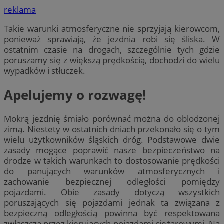
reklama
Takie warunki atmosferyczne nie sprzyjają kierowcom,
ponieważ sprawiają, że jezdnia robi się śliska. W
ostatnim czasie na drogach, szczególnie tych gdzie
poruszamy się z większą prędkością, dochodzi do wielu
wypadków i stłuczek.
Apelujemy o rozwagę!
Mokrą jezdnię śmiało porównać można do oblodzonej
zimą. Niestety w ostatnich dniach przekonało się o tym
wielu użytkowników śląskich dróg. Podstawowe dwie
zasady mogące poprawić nasze bezpieczeństwo na
drodze w takich warunkach to dostosowanie prędkości
do panujących warunków atmosferycznych i
zachowanie bezpiecznej odległości pomiędzy
pojazdami. Obie zasady dotyczą wszystkich
poruszających się pojazdami jednak ta związana z
bezpieczną odległością powinna być respektowana
zwłaszcza przez kierujących pojazdami ciężarowymi. Na