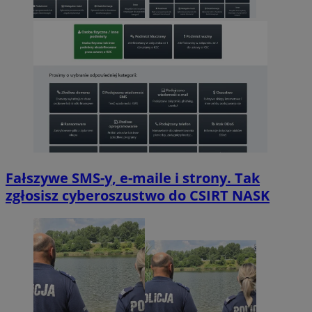
Fałszywe SMS-y, e-maile i strony. Tak
zgłosisz cyberoszustwo do CSIRT NASK