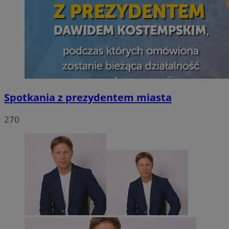
Spotkania z prezydentem miasta
270