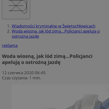
Wiadomości kryminalne w Świętochłowicach
Woda wiosną, jak lód zimą...Policjanci apelują o
ostrożną jazdę
reklama
Woda wiosną, jak lód zimą…Policjanci
apelują o ostrożną jazdę
12 czerwca 2020 06:45
Czas czytania: 1 min.