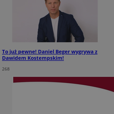
To już pewne! Daniel Beger wygrywa z
Dawidem Kostempskim!
268