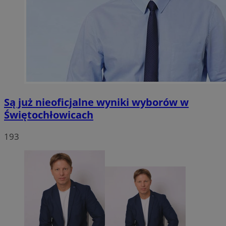
Są już nieoficjalne wyniki wyborów w
Świętochłowicach
193