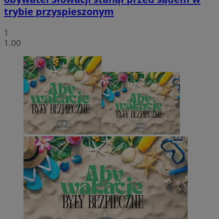
trybie przyspieszonym
1
1.00