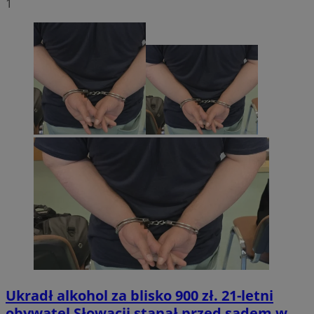
1
Ukradł alkohol za blisko 900 zł. 21-letni
obywatel Słowacji stanął przed sądem w