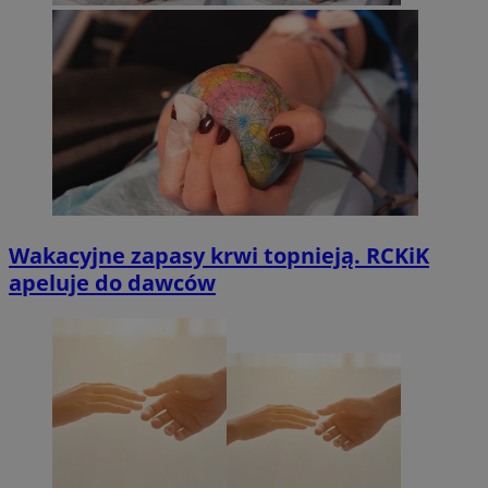
Wakacyjne zapasy krwi topnieją. RCKiK
apeluje do dawców