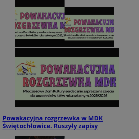
Powakacyjna rozgrzewka w MDK
Świętochłowice. Ruszyły zapisy