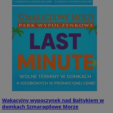
Wakacyjny wypoczynek nad Bałtykiem w
domkach Szmaragdowe Morze