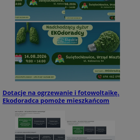
Dotacje na ogrzewanie i fotowoltaikę.
Ekodoradca pomoże mieszkańcom