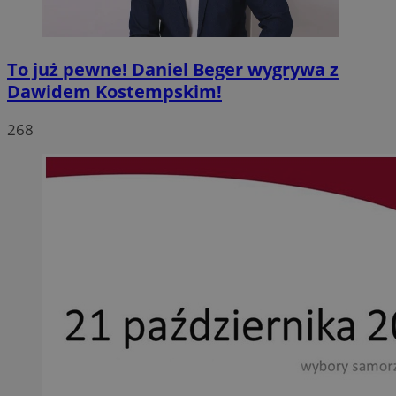
To już pewne! Daniel Beger wygrywa z
Dawidem Kostempskim!
268