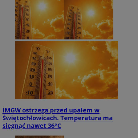
IMGW ostrzega przed upałem w
Świętochłowicach. Temperatura ma
sięgnąć nawet 36°C