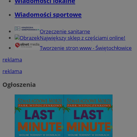
Wiadomości lokalne
Wiadomości sportowe
Orzeczenie sanitarne
Największy sklep z częściami online!
Tworzenie stron www - Świętochłowice
reklama
reklama
Ogłoszenia