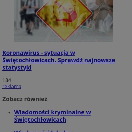
Koronawirus - sytuacja w
Świętochłowicach. Sprawdź najnowsze
statystyki
184
reklama
Zobacz również
Wiadomości kryminalne w
Świętochłowicach