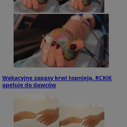
Wakacyjne zapasy krwi topnieją. RCKiK
apeluje do dawców