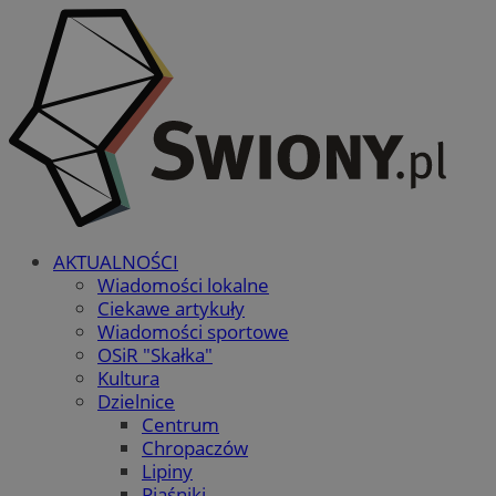
AKTUALNOŚCI
Wiadomości lokalne
Ciekawe artykuły
Wiadomości sportowe
OSiR "Skałka"
Kultura
Dzielnice
Centrum
Chropaczów
Lipiny
Piaśniki