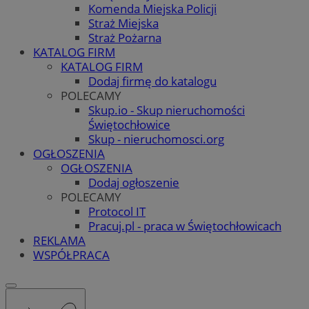
Komenda Miejska Policji
Straż Miejska
Straż Pożarna
KATALOG FIRM
KATALOG FIRM
Dodaj firmę do katalogu
POLECAMY
Skup.io - Skup nieruchomości
Świętochłowice
Skup - nieruchomosci.org
OGŁOSZENIA
OGŁOSZENIA
Dodaj ogłoszenie
POLECAMY
Protocol IT
Pracuj.pl - praca w Świętochłowicach
REKLAMA
WSPÓŁPRACA