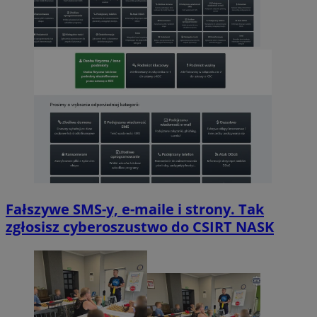
Fałszywe SMS-y, e-maile i strony. Tak
zgłosisz cyberoszustwo do CSIRT NASK