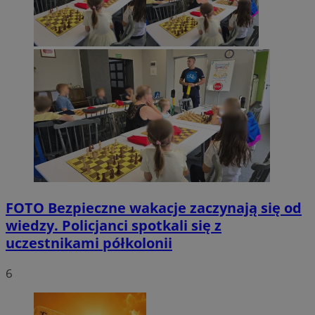
FOTO
Bezpieczne wakacje zaczynają się od
wiedzy. Policjanci spotkali się z
uczestnikami półkolonii
6