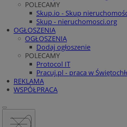
POLECAMY
Skup.io - Skup nieruchomośc
Skup - nieruchomosci.org
OGŁOSZENIA
OGŁOSZENIA
Dodaj ogłoszenie
POLECAMY
Protocol IT
Pracuj.pl - praca w Świętoch
REKLAMA
WSPÓŁPRACA