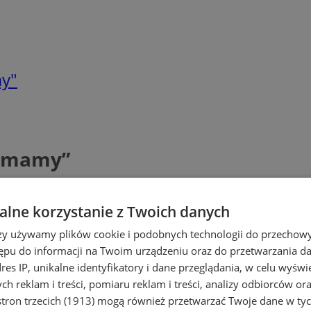
my"
u mamy”
lne korzystanie z Twoich danych
rzy używamy plików cookie i podobnych technologii do przechow
ępu do informacji na Twoim urządzeniu oraz do przetwarzania 
dres IP, unikalne identyfikatory i dane przeglądania, w celu wyświ
h reklam i treści, pomiaru reklam i treści, analizy odbiorców or
tron trzecich (1913)
mogą również przetwarzać Twoje dane w tych