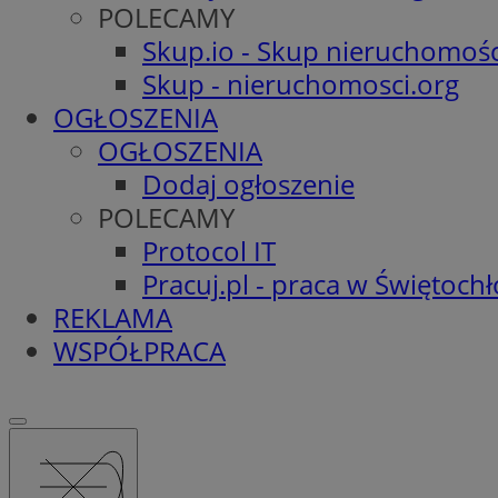
POLECAMY
Skup.io - Skup nieruchomośc
Skup - nieruchomosci.org
OGŁOSZENIA
OGŁOSZENIA
Dodaj ogłoszenie
POLECAMY
Protocol IT
Pracuj.pl - praca w Świętoch
REKLAMA
WSPÓŁPRACA