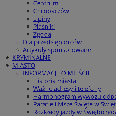
Centrum
Chropaczów
Lipiny
Piaśniki
Zgoda
Dla przedsiębiorców
Artykuły sponsorowane
KRYMINALNE
MIASTO
INFORMACJE O MIEŚCIE
Historia miasta
Ważne adresy i telefony
Harmonogram wywozu odp
Parafie i Msze Święte w Świę
Rozkłady jazdy w Świętochło