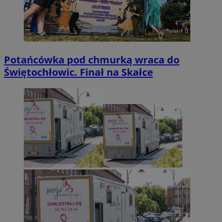
Potańcówka pod chmurką wraca do
Świętochłowic. Finał na Skałce