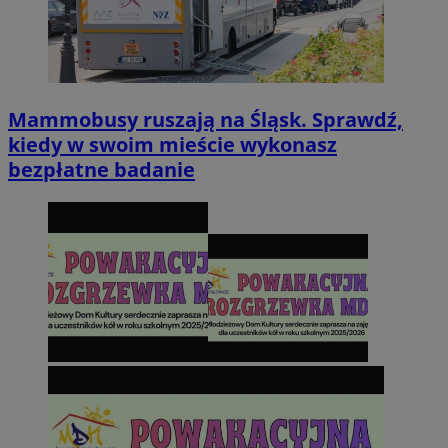
Mammobusy ruszają na Śląsk. Sprawdź,
kiedy w swoim mieście wykonasz
bezpłatne badanie