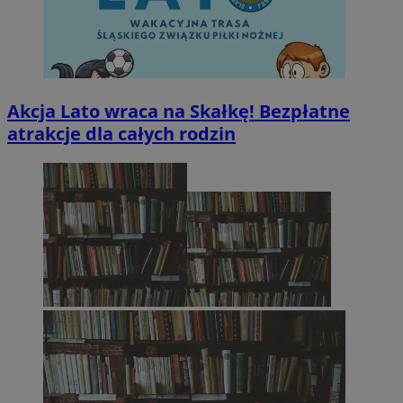
Akcja Lato wraca na Skałkę! Bezpłatne
atrakcje dla całych rodzin