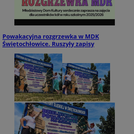
Powakacyjna rozgrzewka w MDK
Świętochłowice. Ruszyły zapisy