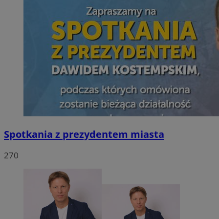
Spotkania z prezydentem miasta
270