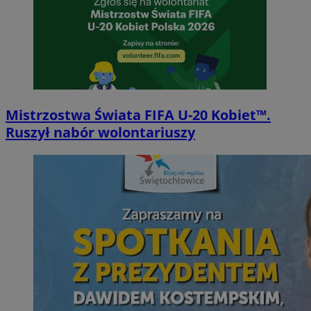
Mistrzostwa Świata FIFA U-20 Kobiet™.
Ruszył nabór wolontariuszy