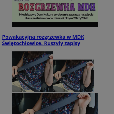
Powakacyjna rozgrzewka w MDK
Świętochłowice. Ruszyły zapisy