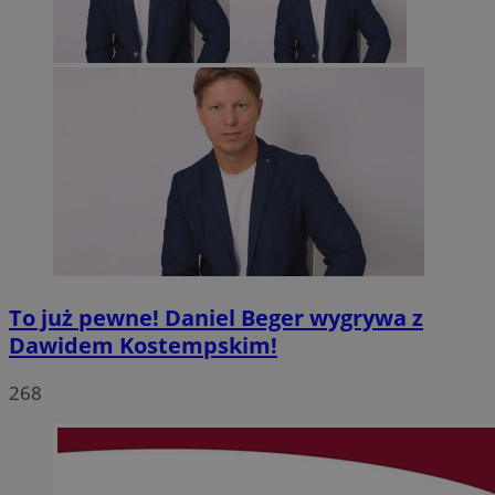
To już pewne! Daniel Beger wygrywa z
Dawidem Kostempskim!
268