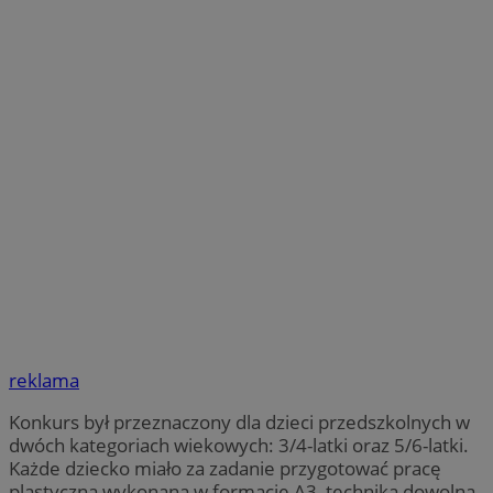
reklama
Konkurs był przeznaczony dla dzieci przedszkolnych w
dwóch kategoriach wiekowych: 3/4-latki oraz 5/6-latki.
Każde dziecko miało za zadanie przygotować pracę
plastyczną wykonaną w formacie A3, techniką dowolną.