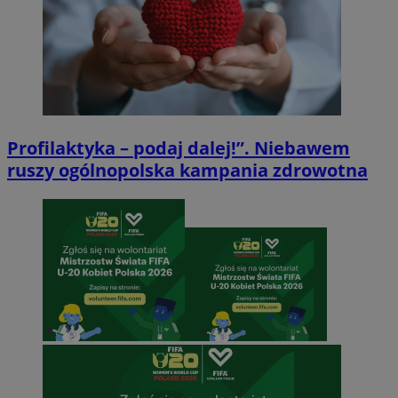
Profilaktyka – podaj dalej!”. Niebawem
ruszy ogólnopolska kampania zdrowotna