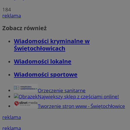
184
reklama
Zobacz również
Wiadomości kryminalne w
Świętochłowicach
Wiadomości lokalne
Wiadomości sportowe
Orzeczenie sanitarne
Największy sklep z częściami online!
Tworzenie stron www - Świętochłowice
reklama
reklama