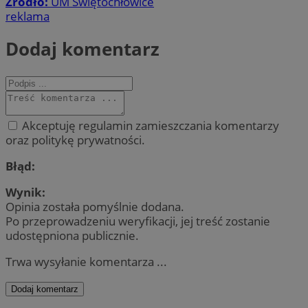
Źródło:
UM Świętochłowice
reklama
Dodaj komentarz
Akceptuję regulamin zamieszczania komentarzy
oraz politykę prywatności.
Błąd:
Wynik:
Opinia została pomyślnie dodana.
Po przeprowadzeniu weryfikacji, jej treść zostanie
udostępniona publicznie.
Trwa wysyłanie komentarza ...
Dodaj komentarz