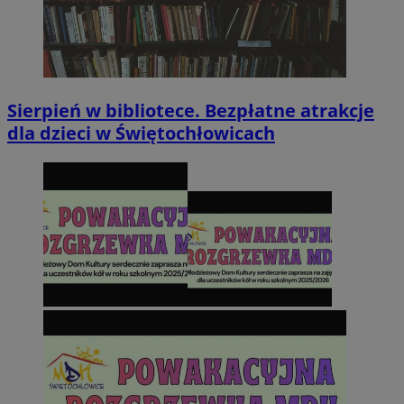
Sierpień w bibliotece. Bezpłatne atrakcje
dla dzieci w Świętochłowicach