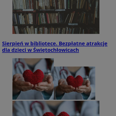
Sierpień w bibliotece. Bezpłatne atrakcje
dla dzieci w Świętochłowicach