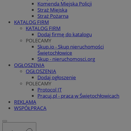
Komenda Miejska Policji
Straż Miejska
Straż Pożarna
KATALOG FIRM
KATALOG FIRM
Dodaj firmę do katalogu
POLECAMY
Skup.io - Skup nieruchomości
Świętochłowice
Skup - nieruchomosci.org
OGŁOSZENIA
OGŁOSZENIA
Dodaj ogłoszenie
POLECAMY
Protocol IT
Pracuj.pl - praca w Świętochłowicach
REKLAMA
WSPÓŁPRACA