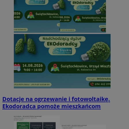
Dotacje na ogrzewanie i fotowoltaikę.
Ekodoradca pomoże mieszkańcom