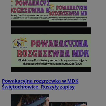
Powakacyjna rozgrzewka w MDK
Świętochłowice. Ruszyły zapisy