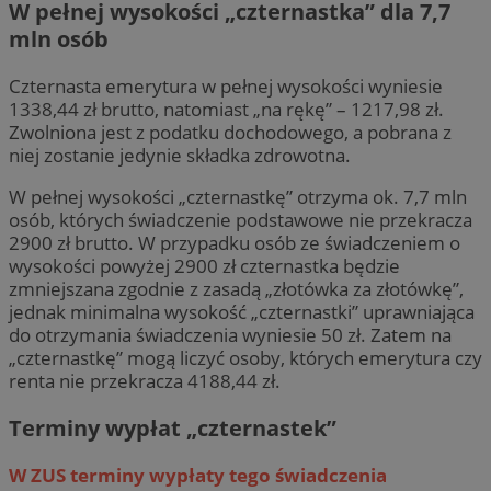
W pełnej wysokości „czternastka” dla 7,7
mln osób
Czternasta emerytura w pełnej wysokości wyniesie
1338,44 zł brutto, natomiast „na rękę” – 1217,98 zł.
Zwolniona jest z podatku dochodowego, a pobrana z
niej zostanie jedynie składka zdrowotna.
W pełnej wysokości „czternastkę” otrzyma ok. 7,7 mln
osób, których świadczenie podstawowe nie przekracza
2900 zł brutto. W przypadku osób ze świadczeniem o
wysokości powyżej 2900 zł czternastka będzie
zmniejszana zgodnie z zasadą „złotówka za złotówkę”,
jednak minimalna wysokość „czternastki” uprawniająca
do otrzymania świadczenia wyniesie 50 zł. Zatem na
„czternastkę” mogą liczyć osoby, których emerytura czy
renta nie przekracza 4188,44 zł.
Terminy wypłat „czternastek”
W ZUS terminy wypłaty tego świadczenia