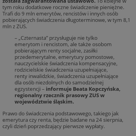
została zagwarantowana ustawowo.
To kolejne w
tym roku dodatkowe roczne świadczenie pieniężne.
Trafi do 9 mln emerytów, rencistów i innych osób
pobierających świadczenia długoterminowe, w tym 8,1
mln z ZUS.
– „Czternasta” przysługuje nie tylko
emerytom i rencistom, ale także osobom
pobierającym renty socjalne, zasiłki
przedemerytalne, emerytury pomostowe,
nauczycielskie świadczenia kompensacyjne,
rodzicielskie świadczenia uzupełniające,
renty inwalidzkie, świadczenia uzupełniające
dla osób niezdolnych do samodzielnej
egzystencji –
informuje Beata Kopczyńska,
regionalny rzecznik prasowy ZUS w
województwie śląskim.
Prawo do świadczenia podstawowego, takiego jak
emerytura czy renta, będzie badane na 24 sierpnia,
czyli dzień poprzedzający pierwsze wypłaty.