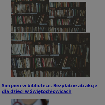
Sierpień w bibliotece. Bezpłatne atrakcje
dla dzieci w Świętochłowicach