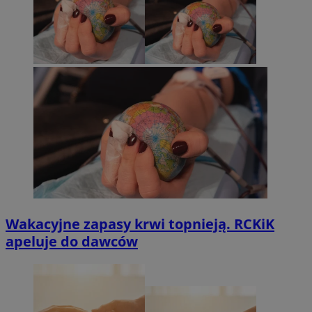
Wakacyjne zapasy krwi topnieją. RCKiK
apeluje do dawców