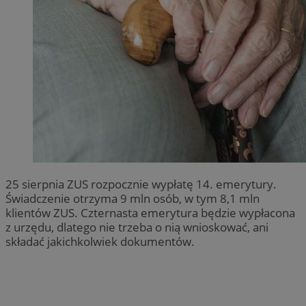
25 sierpnia ZUS rozpocznie wypłatę 14. emerytury.
Świadczenie otrzyma 9 mln osób, w tym 8,1 mln
klientów ZUS. Czternasta emerytura będzie wypłacona
z urzędu, dlatego nie trzeba o nią wnioskować, ani
składać jakichkolwiek dokumentów.