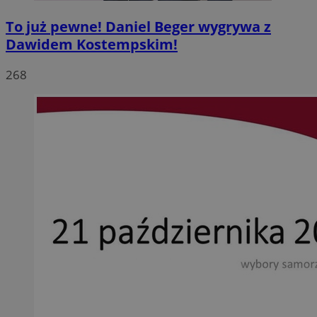
To już pewne! Daniel Beger wygrywa z
Dawidem Kostempskim!
268