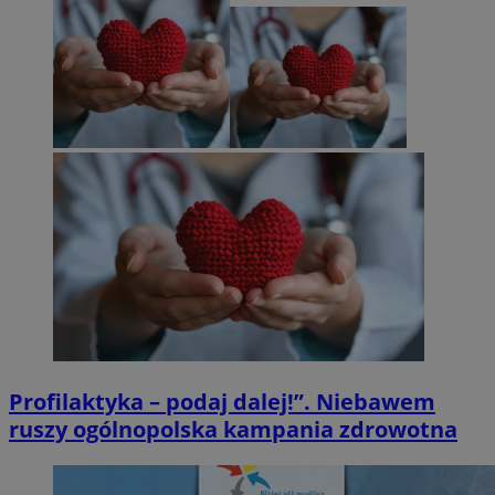
Profilaktyka – podaj dalej!”. Niebawem
ruszy ogólnopolska kampania zdrowotna