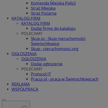
Komenda Miejska Policji
Straż Miejska
Straż Pożarna
KATALOG FIRM
KATALOG FIRM
Dodaj firmę do katalogu
POLECAMY
Skup.io - Skup nieruchomości
Świętochłowice
Skup - nieruchomosci.org
OGŁOSZENIA
OGŁOSZENIA
Dodaj ogłoszenie
POLECAMY
Protocol IT
Pracuj.pl - praca w Świętochłowicach
REKLAMA
WSPÓŁPRACA