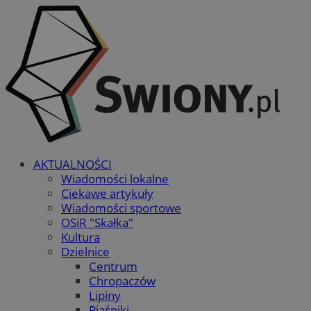
AKTUALNOŚCI
Wiadomości lokalne
Ciekawe artykuły
Wiadomości sportowe
OSiR "Skałka"
Kultura
Dzielnice
Centrum
Chropaczów
Lipiny
Piaśniki