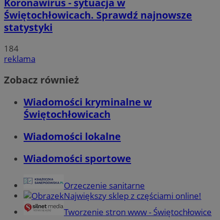
Koronawirus - sytuacja w
Świętochłowicach. Sprawdź najnowsze
statystyki
184
reklama
Zobacz również
Wiadomości kryminalne w
Świętochłowicach
Wiadomości lokalne
Wiadomości sportowe
Orzeczenie sanitarne
Największy sklep z częściami online!
Tworzenie stron www - Świętochłowice