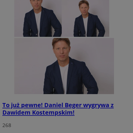
To już pewne! Daniel Beger wygrywa z
Dawidem Kostempskim!
268