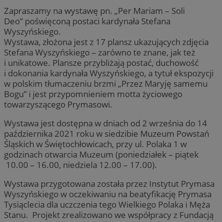
Zapraszamy na wystawę pn. „Per Mariam – Soli
Deo” poświęconą postaci kardynała Stefana
Wyszyńskiego.
Wystawa, złożona jest z 17 plansz ukazujących zdjęcia
Stefana Wyszyńskiego – zarówno te znane, jak też
i unikatowe. Plansze przybliżają postać, duchowość
i dokonania kardynała Wyszyńskiego, a tytuł ekspozycji
w polskim tłumaczeniu brzmi „Przez Maryję samemu
Bogu” i jest przypomnieniem motta życiowego
towarzyszącego Prymasowi.
Wystawa jest dostępna w dniach od 2 września do 14
października 2021 roku w siedzibie Muzeum Powstań
Śląskich w Świętochłowicach, przy ul. Polaka 1 w
godzinach otwarcia Muzeum (poniedziałek – piątek
10.00 – 16.00, niedziela 12.00 – 17.00).
Wystawa przygotowana została przez Instytut Prymasa
Wyszyńskiego w oczekiwaniu na beatyfikację Prymasa
Tysiąclecia dla uczczenia tego Wielkiego Polaka i Męża
Stanu. Projekt zrealizowano we współpracy z Fundacją