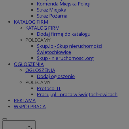
Komenda Miejska Policji
Straż Miejska
Straż Pożarna
KATALOG FIRM
KATALOG FIRM
Dodaj firmę do katalogu
POLECAMY
Skup.io - Skup nieruchomości
Świętochłowice
Skup - nieruchomosci.org
OGŁOSZENIA
OGŁOSZENIA
Dodaj ogłoszenie
POLECAMY
Protocol IT
Pracuj.pl - praca w Świętochłowicach
REKLAMA
WSPÓŁPRACA