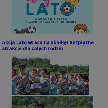
Akcja Lato wraca na Skałkę! Bezpłatne
atrakcje dla całych rodzin