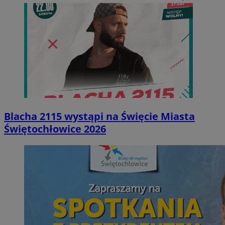
Blacha 2115 wystąpi na Święcie Miasta
Świętochłowice 2026