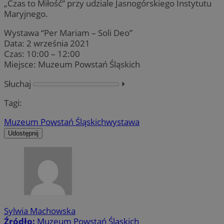
„Czas to Miłość” przy udziale Jasnogórskiego Instytutu
Maryjnego.
Wystawa “Per Mariam – Soli Deo”
Data: 2 września 2021
Czas: 10:00 – 12:00
Miejsce: Muzeum Powstań Śląskich
Słuchaj
⏵︎
Tagi:
Muzeum Powstań Śląskich
wystawa
Udostępnij
Sylwia Machowska
Źródło:
Muzeum Powstań Śląskich