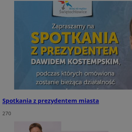
Spotkania z prezydentem miasta
270