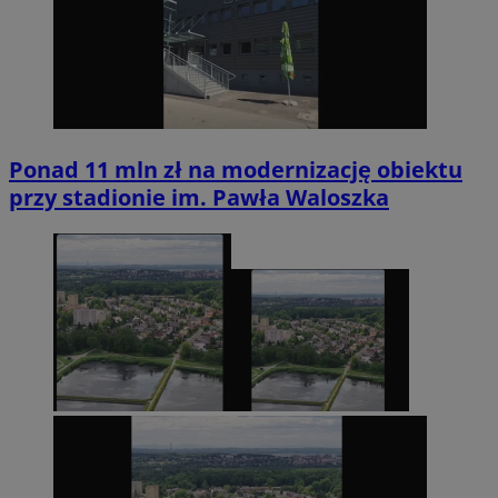
Ponad 11 mln zł na modernizację obiektu
przy stadionie im. Pawła Waloszka