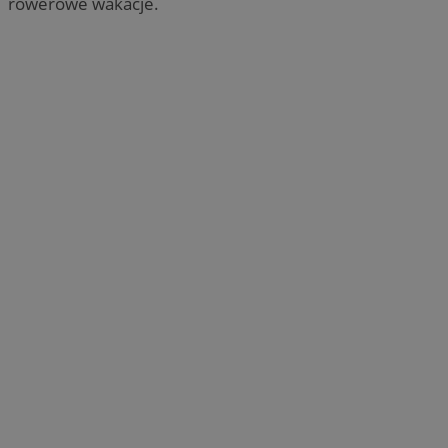
rowerowe wakacje.