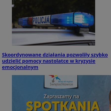
Skoordynowane działania pozwoliły szybko
udzielić pomocy nastolatce w kryzysie
emocjonalnym