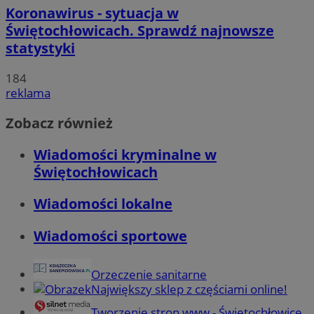
Koronawirus - sytuacja w
Świętochłowicach. Sprawdź najnowsze
statystyki
184
reklama
Zobacz również
Wiadomości kryminalne w
Świętochłowicach
Wiadomości lokalne
Wiadomości sportowe
Orzeczenie sanitarne
Największy sklep z częściami online!
Tworzenie stron www - Świętochłowice