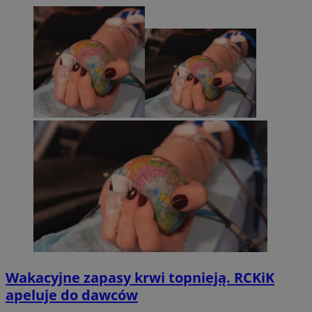
Wakacyjne zapasy krwi topnieją. RCKiK
apeluje do dawców