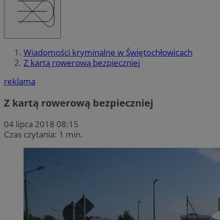
Wiadomości kryminalne w Świętochłowicach
Z kartą rowerową bezpieczniej
reklama
Z kartą rowerową bezpieczniej
04 lipca 2018 08:15
Czas czytania: 1 min.