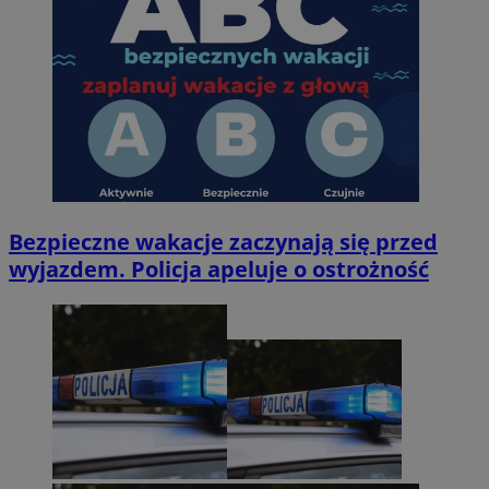
Bezpieczne wakacje zaczynają się przed
wyjazdem. Policja apeluje o ostrożność