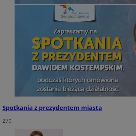
Spotkania z prezydentem miasta
270