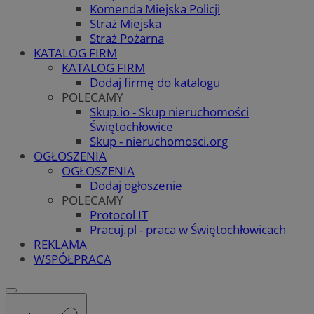
Komenda Miejska Policji
Straż Miejska
Straż Pożarna
KATALOG FIRM
KATALOG FIRM
Dodaj firmę do katalogu
POLECAMY
Skup.io - Skup nieruchomości
Świętochłowice
Skup - nieruchomosci.org
OGŁOSZENIA
OGŁOSZENIA
Dodaj ogłoszenie
POLECAMY
Protocol IT
Pracuj.pl - praca w Świętochłowicach
REKLAMA
WSPÓŁPRACA