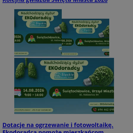
Dotacje na ogrzewanie i fotowoltaikę.
Ekodoradca pomoże mieszkańcom