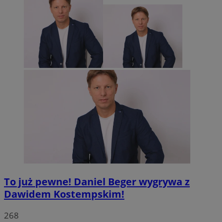
To już pewne! Daniel Beger wygrywa z
Dawidem Kostempskim!
268