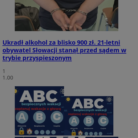
Ukradł alkohol za blisko 900 zł. 21-letni
obywatel Słowacji stanął przed sądem w
trybie przyspieszonym
1
1.00