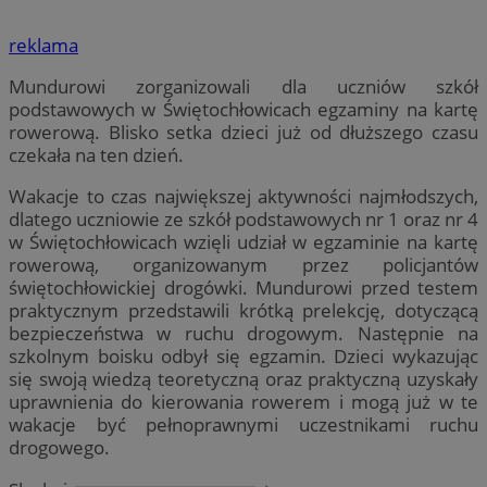
reklama
Mundurowi zorganizowali dla uczniów szkół
podstawowych w Świętochłowicach egzaminy na kartę
rowerową. Blisko setka dzieci już od dłuższego czasu
czekała na ten dzień.
Wakacje to czas największej aktywności najmłodszych,
dlatego uczniowie ze szkół podstawowych nr 1 oraz nr 4
w Świętochłowicach wzięli udział w egzaminie na kartę
rowerową, organizowanym przez policjantów
świętochłowickiej drogówki. Mundurowi przed testem
praktycznym przedstawili krótką prelekcję, dotyczącą
bezpieczeństwa w ruchu drogowym. Następnie na
szkolnym boisku odbył się egzamin. Dzieci wykazując
się swoją wiedzą teoretyczną oraz praktyczną uzyskały
uprawnienia do kierowania rowerem i mogą już w te
wakacje być pełnoprawnymi uczestnikami ruchu
drogowego.