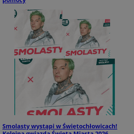
Smolasty wystąpi w Świętochłowicach!
Kolejna gwiazda Święta Miasta 2026