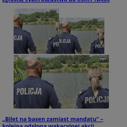
„Bilet na basen zamiast mandatu” –
kolejna odsłona wakacyjnej akcji