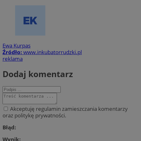
Ewa Kurpas
Źródło:
www.inkubatorrudzki.pl
reklama
Dodaj komentarz
Akceptuję regulamin zamieszczania komentarzy
oraz politykę prywatności.
Błąd:
Wynik: