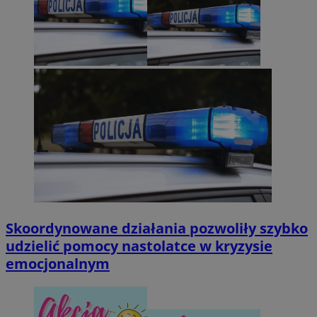
Skoordynowane działania pozwoliły szybko
udzielić pomocy nastolatce w kryzysie
emocjonalnym