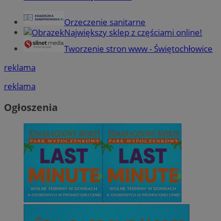
Orzeczenie sanitarne
Największy sklep z częściami online!
Tworzenie stron www - Świętochłowice
reklama
reklama
Ogłoszenia