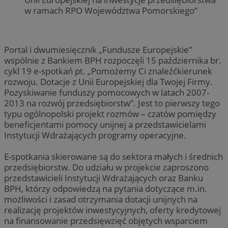
w ramach RPO Województwa Pomorskiego”
Portal i dwumiesięcznik „Fundusze Europejskie”
wspólnie z Bankiem BPH rozpoczęli 15 października br.
cykl 19 e-spotkań pt. „Pomożemy Ci znaleźćkierunek
rozwoju. Dotacje z Unii Europejskiej dla Twojej Firmy.
Pozyskiwanie funduszy pomocowych w latach 2007-
2013 na rozwój przedsiębiorstw”. Jest to pierwszy tego
typu ogólnopolski projekt rozmów – czatów pomiędzy
beneficjentami pomocy unijnej a przedstawicielami
Instytucji Wdrażających programy operacyjne.
E-spotkania skierowane są do sektora małych i średnich
przedsiębiorstw. Do udziału w projekcie zaproszono
przedstawicieli Instytucji Wdrażających oraz Banku
BPH, którzy odpowiedzą na pytania dotyczące m.in.
możliwości i zasad otrzymania dotacji unijnych na
realizację projektów inwestycyjnych, oferty kredytowej
na finansowanie przedsięwzięć objętych wsparciem