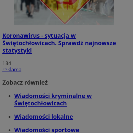
Koronawirus - sytuacja w
Świętochłowicach. Sprawdź najnowsze
statystyki
184
reklama
Zobacz również
Wiadomości kryminalne w
Świętochłowicach
Wiadomości lokalne
Wiadomości sportowe