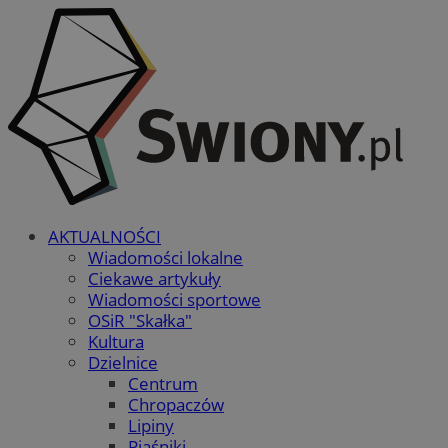
AKTUALNOŚCI
Wiadomości lokalne
Ciekawe artykuły
Wiadomości sportowe
OSiR "Skałka"
Kultura
Dzielnice
Centrum
Chropaczów
Lipiny
Piaśniki