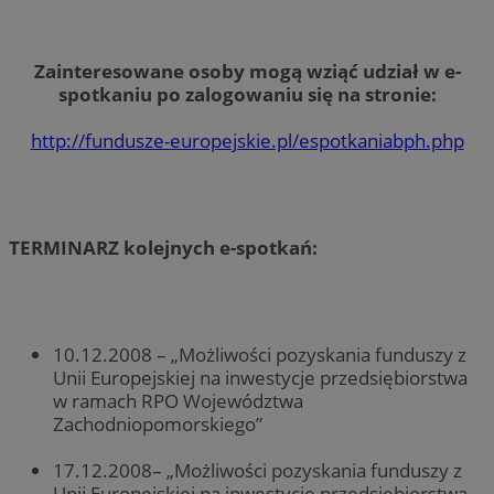
Zainteresowane osoby mogą wziąć udział w e-
spotkaniu po zalogowaniu się na stronie:
http://fundusze-europejskie.pl/espotkaniabph.php
TERMINARZ kolejnych e-spotkań:
10.12.2008 – „Możliwości pozyskania funduszy z
Unii Europejskiej na inwestycje przedsiębiorstwa
w ramach RPO Województwa
Zachodniopomorskiego”
17.12.2008– „Możliwości pozyskania funduszy z
Unii Europejskiej na inwestycje przedsiębiorstwa