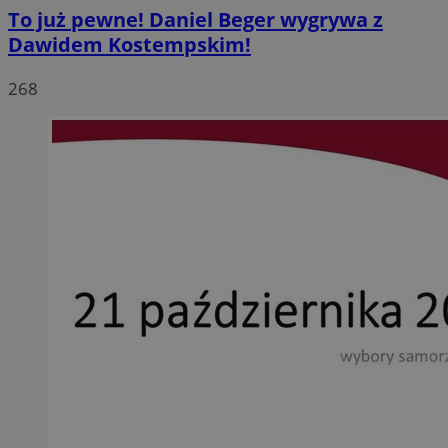
To już pewne! Daniel Beger wygrywa z
Dawidem Kostempskim!
268