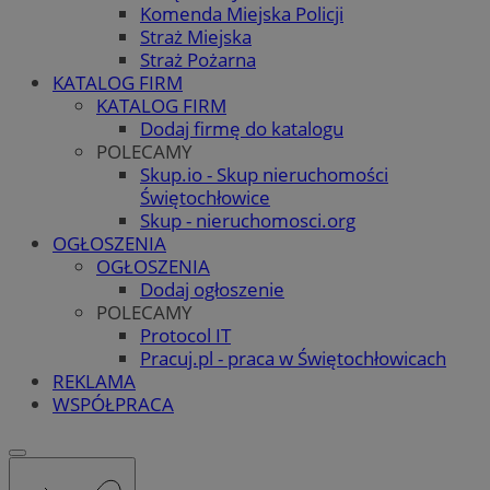
Komenda Miejska Policji
Straż Miejska
Straż Pożarna
KATALOG FIRM
KATALOG FIRM
Dodaj firmę do katalogu
POLECAMY
Skup.io - Skup nieruchomości
Świętochłowice
Skup - nieruchomosci.org
OGŁOSZENIA
OGŁOSZENIA
Dodaj ogłoszenie
POLECAMY
Protocol IT
Pracuj.pl - praca w Świętochłowicach
REKLAMA
WSPÓŁPRACA