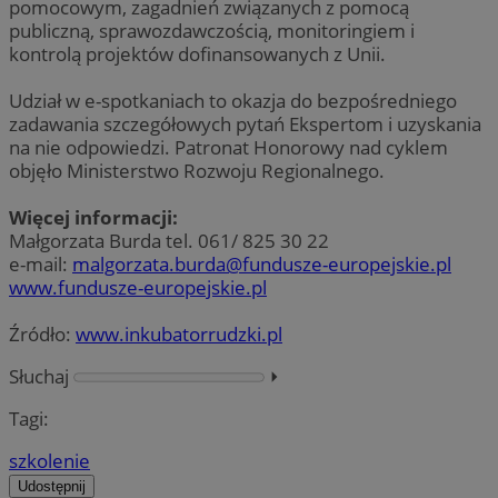
pomocowym, zagadnień związanych z pomocą
publiczną, sprawozdawczością, monitoringiem i
kontrolą projektów dofinansowanych z Unii.
Udział w e-spotkaniach to okazja do bezpośredniego
zadawania szczegółowych pytań Ekspertom i uzyskania
na nie odpowiedzi. Patronat Honorowy nad cyklem
objęło Ministerstwo Rozwoju Regionalnego.
Więcej informacji:
Małgorzata Burda tel. 061/ 825 30 22
e-mail:
malgorzata.burda@fundusze-europejskie.pl
www.fundusze-europejskie.pl
Źródło:
www.inkubatorrudzki.pl
Słuchaj
⏵︎
Tagi:
szkolenie
Udostępnij