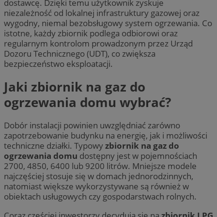
dostawcę. Dzięki temu użytkownik zyskuje
niezależność od lokalnej infrastruktury gazowej oraz
wygodny, niemal bezobsługowy system ogrzewania. Co
istotne, każdy zbiornik podlega odbiorowi oraz
regularnym kontrolom prowadzonym przez Urząd
Dozoru Technicznego (UDT), co zwiększa
bezpieczeństwo eksploatacji.
Jaki zbiornik na gaz do
ogrzewania domu wybrać?
Dobór instalacji powinien uwzględniać zarówno
zapotrzebowanie budynku na energię, jak i możliwości
techniczne działki. Typowy
zbiornik na gaz do
ogrzewania domu
dostępny jest w pojemnościach
2700, 4850, 6400 lub 9200 litrów. Mniejsze modele
najczęściej stosuje się w domach jednorodzinnych,
natomiast większe wykorzystywane są również w
obiektach usługowych czy gospodarstwach rolnych.
Coraz częściej inwestorzy decydują się na
zbiornik LPG