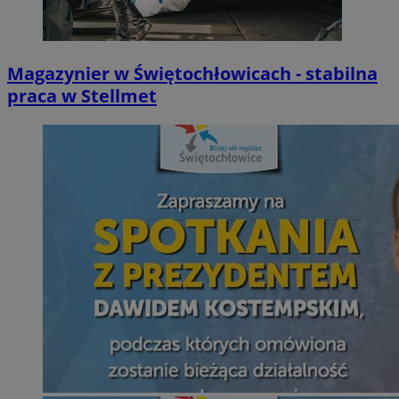
Magazynier w Świętochłowicach - stabilna
praca w Stellmet