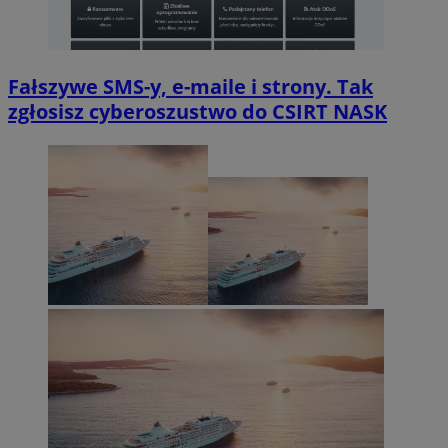
Fałszywe SMS-y, e-maile i strony. Tak
zgłosisz cyberoszustwo do CSIRT NASK