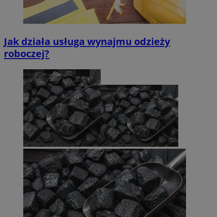
Jak działa usługa wynajmu odzieży
roboczej?