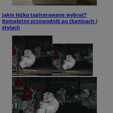
Jakie łóżko tapicerowane wybrać?
Kompletny przewodnik po tkaninach i
stylach