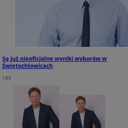
Są już nieoficjalne wyniki wyborów w
Świętochłowicach
193