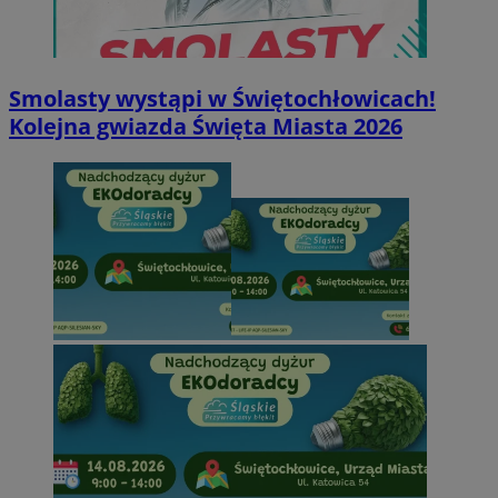
Smolasty wystąpi w Świętochłowicach!
Kolejna gwiazda Święta Miasta 2026