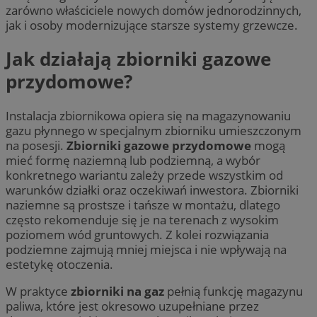
zarówno właściciele nowych domów jednorodzinnych,
jak i osoby modernizujące starsze systemy grzewcze.
Jak działają zbiorniki gazowe
przydomowe?
Instalacja zbiornikowa opiera się na magazynowaniu
gazu płynnego w specjalnym zbiorniku umieszczonym
na posesji.
Zbiorniki gazowe przydomowe
mogą
mieć formę naziemną lub podziemną, a wybór
konkretnego wariantu zależy przede wszystkim od
warunków działki oraz oczekiwań inwestora. Zbiorniki
naziemne są prostsze i tańsze w montażu, dlatego
często rekomenduje się je na terenach z wysokim
poziomem wód gruntowych. Z kolei rozwiązania
podziemne zajmują mniej miejsca i nie wpływają na
estetykę otoczenia.
W praktyce
zbiorniki na gaz
pełnią funkcję magazynu
paliwa, które jest okresowo uzupełniane przez