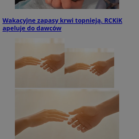
Wakacyjne zapasy krwi topnieją. RCKiK
apeluje do dawców