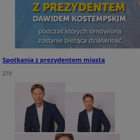
Spotkania z prezydentem miasta
270