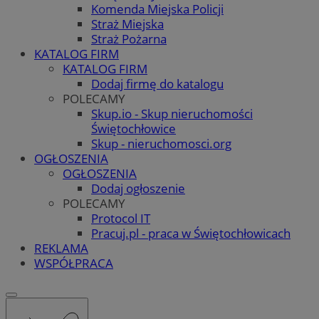
Komenda Miejska Policji
Straż Miejska
Straż Pożarna
KATALOG FIRM
KATALOG FIRM
Dodaj firmę do katalogu
POLECAMY
Skup.io - Skup nieruchomości
Świętochłowice
Skup - nieruchomosci.org
OGŁOSZENIA
OGŁOSZENIA
Dodaj ogłoszenie
POLECAMY
Protocol IT
Pracuj.pl - praca w Świętochłowicach
REKLAMA
WSPÓŁPRACA