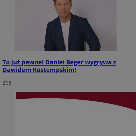
To już pewne! Daniel Beger wygrywa z
Dawidem Kostempskim!
268