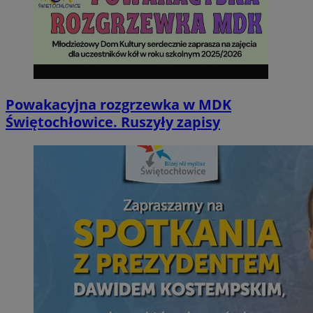
Powakacyjna rozgrzewka w MDK
Świętochłowice. Ruszyły zapisy