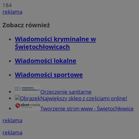
184
reklama
Zobacz również
Wiadomości kryminalne w
Świętochłowicach
Wiadomości lokalne
Wiadomości sportowe
Orzeczenie sanitarne
Największy sklep z częściami online!
Tworzenie stron www - Świętochłowice
reklama
reklama