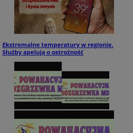
Ekstremalne temperatury w regionie.
Służby apelują o ostrożność