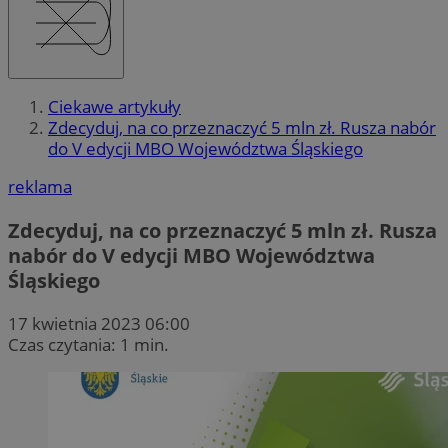
Ciekawe artykuły
Zdecyduj, na co przeznaczyć 5 mln zł. Rusza nabór
do V edycji MBO Województwa Śląskiego
reklama
Zdecyduj, na co przeznaczyć 5 mln zł. Rusza
nabór do V edycji MBO Województwa
Śląskiego
17 kwietnia 2023 06:00
Czas czytania: 1 min.