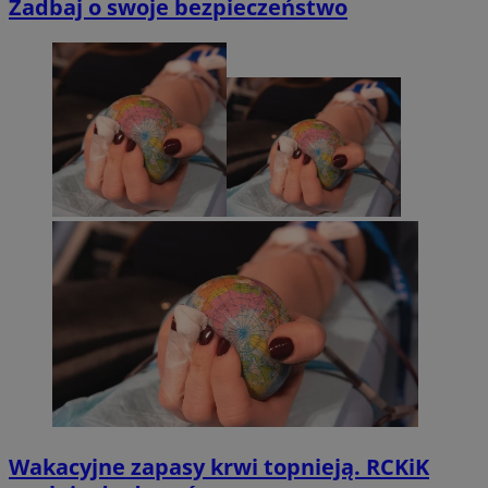
Zadbaj o swoje bezpieczeństwo
Wakacyjne zapasy krwi topnieją. RCKiK