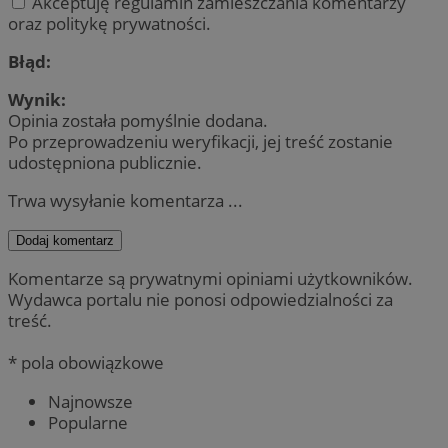
Akceptuję regulamin zamieszczania komentarzy
oraz politykę prywatności.
Błąd:
Wynik:
Opinia została pomyślnie dodana.
Po przeprowadzeniu weryfikacji, jej treść zostanie
udostępniona publicznie.
Trwa wysyłanie komentarza ...
Dodaj komentarz
Komentarze są prywatnymi opiniami użytkowników.
Wydawca portalu nie ponosi odpowiedzialności za
treść.
* pola obowiązkowe
Najnowsze
Popularne