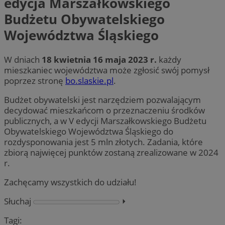
edycja Marszałkowskiego
Budżetu Obywatelskiego
Województwa Śląskiego
W dniach
18 kwietnia 16 maja 2023 r.
każdy
mieszkaniec województwa może zgłosić swój pomysł
poprzez stronę
bo.slaskie.pl
.
Budżet obywatelski jest narzędziem pozwalającym
decydować mieszkańcom o przeznaczeniu środków
publicznych, a w V edycji Marszałkowskiego Budżetu
Obywatelskiego Województwa Śląskiego do
rozdysponowania jest 5 mln złotych. Zadania, które
zbiorą najwięcej punktów zostaną zrealizowane w 2024
r.
Zachęcamy wszystkich do udziału!
Słuchaj
⏵︎
Tagi: