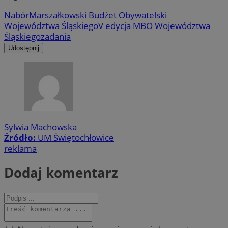
Nabór
Marszałkowski Budżet Obywatelski
Województwa Śląskiego
V edycja MBO Województwa
Śląskiego
zadania
Udostępnij
Sylwia Machowska
Źródło:
UM Świętochłowice
reklama
Dodaj komentarz