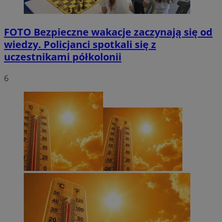
FOTO
Bezpieczne wakacje zaczynają się od
wiedzy. Policjanci spotkali się z
uczestnikami półkolonii
6