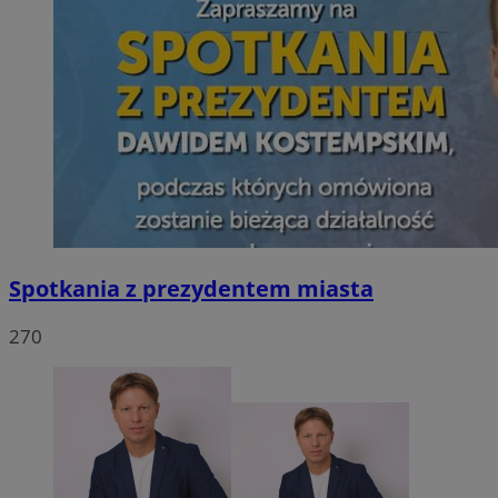
Spotkania z prezydentem miasta
270