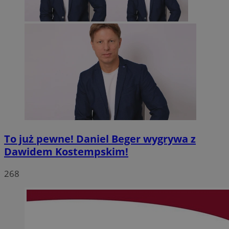
To już pewne! Daniel Beger wygrywa z
Dawidem Kostempskim!
268