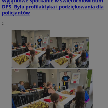
Wyjątkowe spotkanie w świętochłowickim
DPS. Była profilaktyka i podziękowania dla
policjantów
9