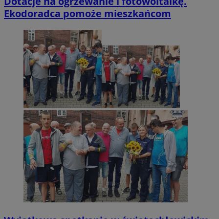
Dotacje na ogrzewanie i fotowoltaikę.
Ekodoradca pomoże mieszkańcom