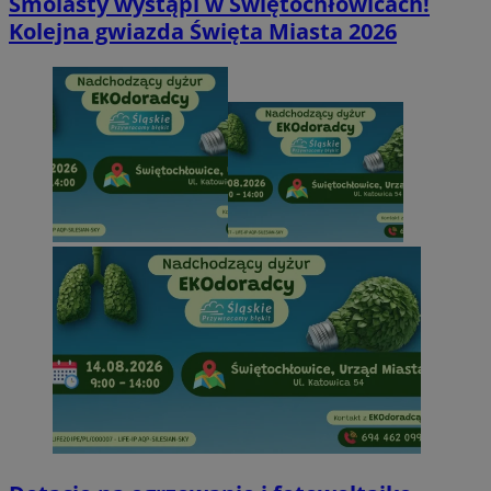
Smolasty wystąpi w Świętochłowicach!
Kolejna gwiazda Święta Miasta 2026