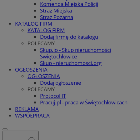
Komenda Miejska Policji
Straż Miejska
Straż Pożarna
KATALOG FIRM
KATALOG FIRM
Dodaj firmę do katalogu
POLECAMY
Skup.io - Skup nieruchomości
Świętochłowice
Skup - nieruchomosci.org
OGŁOSZENIA
OGŁOSZENIA
Dodaj ogłoszenie
POLECAMY
Protocol IT
Pracuj.pl - praca w Świętochłowicach
REKLAMA
WSPÓŁPRACA