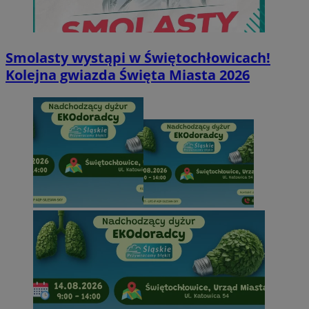
Smolasty wystąpi w Świętochłowicach!
Kolejna gwiazda Święta Miasta 2026