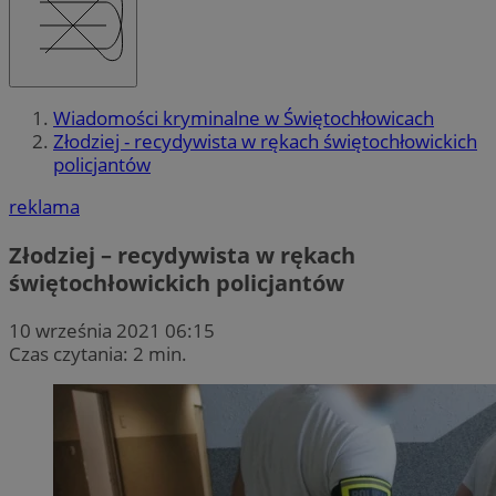
Wiadomości kryminalne w Świętochłowicach
Złodziej - recydywista w rękach świętochłowickich
policjantów
reklama
Złodziej – recydywista w rękach
świętochłowickich policjantów
10 września 2021 06:15
Czas czytania: 2 min.