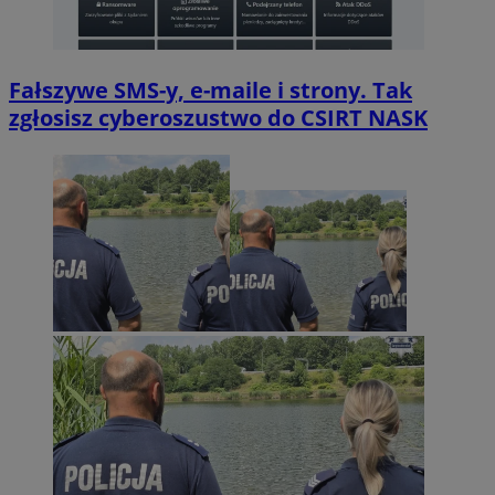
Fałszywe SMS-y, e-maile i strony. Tak
zgłosisz cyberoszustwo do CSIRT NASK