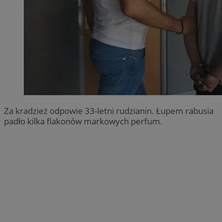
Za kradzież odpowie 33-letni rudzianin. Łupem rabusia
padło kilka flakonów markowych perfum.