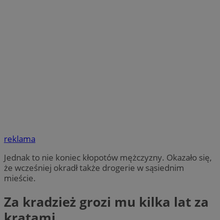
reklama
Jednak to nie koniec kłopotów mężczyzny. Okazało się,
że wcześniej okradł także drogerie w sąsiednim
mieście.
Za kradzież grozi mu kilka lat za
kratami