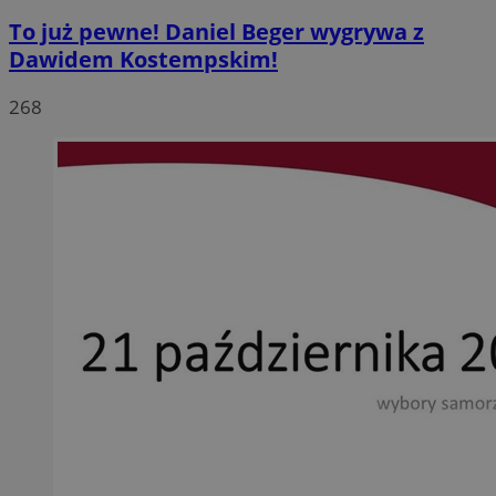
To już pewne! Daniel Beger wygrywa z
Dawidem Kostempskim!
268