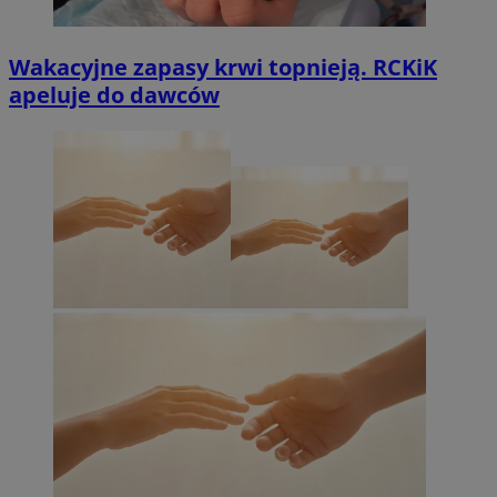
Wakacyjne zapasy krwi topnieją. RCKiK
apeluje do dawców