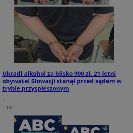
Ukradł alkohol za blisko 900 zł. 21-letni
obywatel Słowacji stanął przed sądem w
trybie przyspieszonym
1
1.00