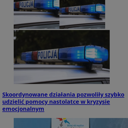
Skoordynowane działania pozwoliły szybko
udzielić pomocy nastolatce w kryzysie
emocjonalnym