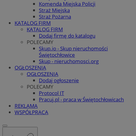
Komenda Miejska Policji
Straż Miejska
Straż Pożarna
KATALOG FIRM
KATALOG FIRM
Dodaj firmę do katalogu
POLECAMY
Skup.io - Skup nieruchomości
Świętochłowice
Skup - nieruchomosci.org
OGŁOSZENIA
OGŁOSZENIA
Dodaj ogłoszenie
POLECAMY
Protocol IT
Pracuj.pl - praca w Świętochłowicach
REKLAMA
WSPÓŁPRACA