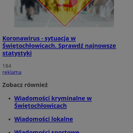
Koronawirus - sytuacja w
Świętochłowicach. Sprawdź najnowsze
statystyki
184
reklama
Zobacz również
Wiadomości kryminalne w
Świętochłowicach
Wiadomości lokalne
Wiadomości sportowe