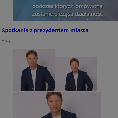
Spotkania z prezydentem miasta
270