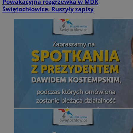
Powakacyjna rozgrzewka w MDK
Świętochłowice. Ruszyły zapisy