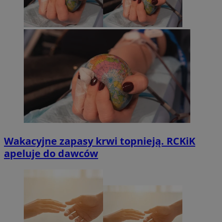
Wakacyjne zapasy krwi topnieją. RCKiK
apeluje do dawców