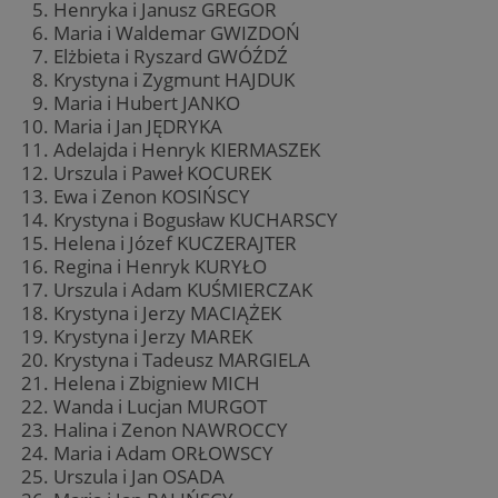
Henryka i Janusz GREGOR
Maria i Waldemar GWIZDOŃ
Elżbieta i Ryszard GWÓŹDŹ
Krystyna i Zygmunt HAJDUK
Maria i Hubert JANKO
Maria i Jan JĘDRYKA
Adelajda i Henryk KIERMASZEK
Urszula i Paweł KOCUREK
Ewa i Zenon KOSIŃSCY
Krystyna i Bogusław KUCHARSCY
Helena i Józef KUCZERAJTER
Regina i Henryk KURYŁO
Urszula i Adam KUŚMIERCZAK
Krystyna i Jerzy MACIĄŻEK
Krystyna i Jerzy MAREK
Krystyna i Tadeusz MARGIELA
Helena i Zbigniew MICH
Wanda i Lucjan MURGOT
Halina i Zenon NAWROCCY
Maria i Adam ORŁOWSCY
Urszula i Jan OSADA