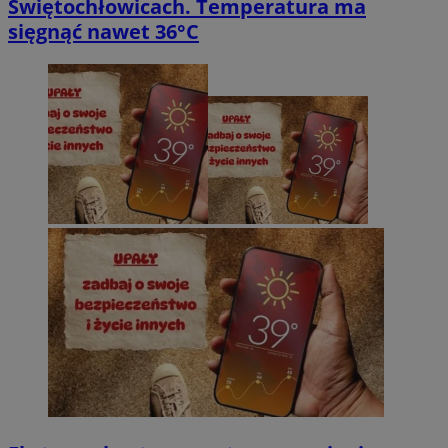
Świętochłowicach. Temperatura ma
sięgnąć nawet 36°C