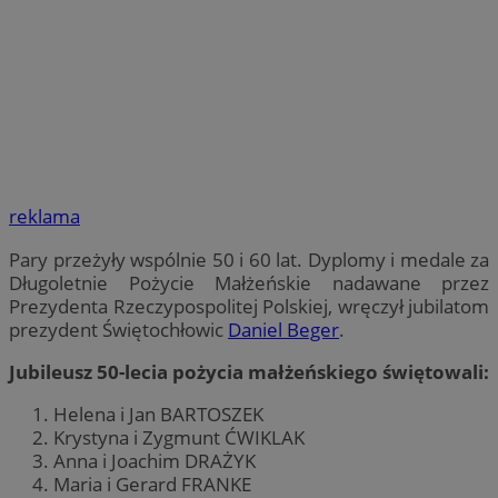
reklama
Pary przeżyły wspólnie 50 i 60 lat. Dyplomy i medale za
Długoletnie Pożycie Małżeńskie nadawane przez
Prezydenta Rzeczypospolitej Polskiej, wręczył jubilatom
prezydent Świętochłowic
Daniel Beger
.
Jubileusz 50-lecia pożycia małżeńskiego świętowali:
Helena i Jan BARTOSZEK
Krystyna i Zygmunt ĆWIKLAK
Anna i Joachim DRAŻYK
Maria i Gerard FRANKE