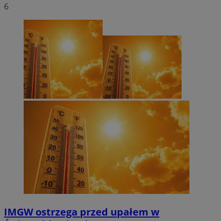
6
IMGW ostrzega przed upałem w