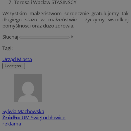
Teresa i Wacław STASIŃSCY
Wszystkim małżeństwom serdecznie gratulujemy tak
długiego stażu w małżeństwie i życzymy wszelkiej
pomyślności oraz dużo zdrowia.
Słuchaj
⏵︎
Tagi:
Urząd Miasta
Udostępnij
Sylwia Machowska
Źródło:
UM Świętochłowice
reklama