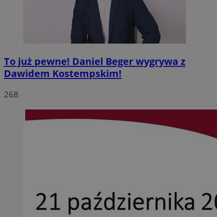
To już pewne! Daniel Beger wygrywa z
Dawidem Kostempskim!
268