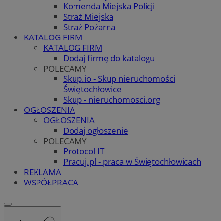
Komenda Miejska Policji
Straż Miejska
Straż Pożarna
KATALOG FIRM
KATALOG FIRM
Dodaj firmę do katalogu
POLECAMY
Skup.io - Skup nieruchomości
Świętochłowice
Skup - nieruchomosci.org
OGŁOSZENIA
OGŁOSZENIA
Dodaj ogłoszenie
POLECAMY
Protocol IT
Pracuj.pl - praca w Świętochłowicach
REKLAMA
WSPÓŁPRACA