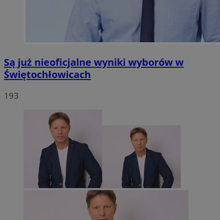
Są już nieoficjalne wyniki wyborów w
Świętochłowicach
193