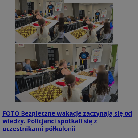
FOTO
Bezpieczne wakacje zaczynają się od
wiedzy. Policjanci spotkali się z
uczestnikami półkolonii