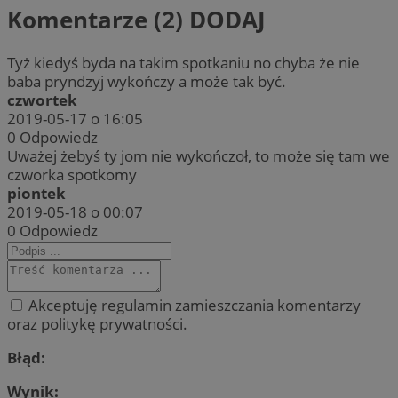
Komentarze (2)
DODAJ
Tyż kiedyś byda na takim spotkaniu no chyba że nie
baba pryndzyj wykończy a może tak być.
czwortek
2019-05-17 o 16:05
0
Odpowiedz
Uważej żebyś ty jom nie wykończoł, to może się tam we
czworka spotkomy
piontek
2019-05-18 o 00:07
0
Odpowiedz
Akceptuję regulamin zamieszczania komentarzy
oraz politykę prywatności.
Błąd:
Wynik: