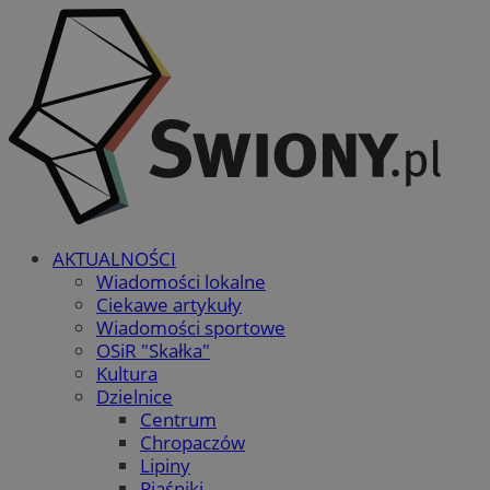
AKTUALNOŚCI
Wiadomości lokalne
Ciekawe artykuły
Wiadomości sportowe
OSiR "Skałka"
Kultura
Dzielnice
Centrum
Chropaczów
Lipiny
Piaśniki