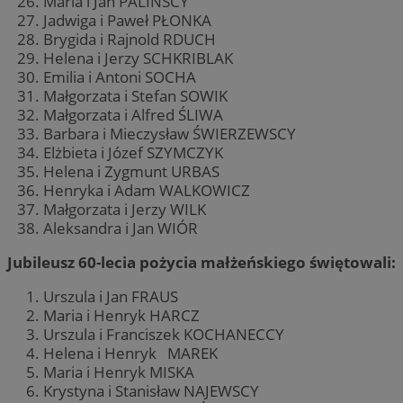
Maria i Jan PALIŃSCY
Jadwiga i Paweł PŁONKA
Brygida i Rajnold RDUCH
Helena i Jerzy SCHKRIBLAK
Emilia i Antoni SOCHA
Małgorzata i Stefan SOWIK
Małgorzata i Alfred ŚLIWA
Barbara i Mieczysław ŚWIERZEWSCY
Elżbieta i Józef SZYMCZYK
Helena i Zygmunt URBAS
Henryka i Adam WALKOWICZ
Małgorzata i Jerzy WILK
Aleksandra i Jan WIÓR
Jubileusz 60-lecia pożycia małżeńskiego świętowali:
Urszula i Jan FRAUS
Maria i Henryk HARCZ
Urszula i Franciszek KOCHANECCY
Helena i Henryk MAREK
Maria i Henryk MISKA
Krystyna i Stanisław NAJEWSCY