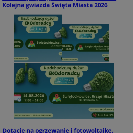
Kolejna gwiazda Święta Miasta 2026
Dotacje na ogrzewanie i fotowoltaikę.