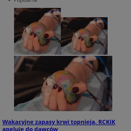
Wakacyjne zapasy krwi topnieją. RCKiK
apeluje do dawców