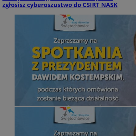
zgłosisz cyberoszustwo do CSIRT NASK