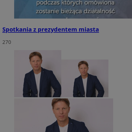
Spotkania z prezydentem miasta
270