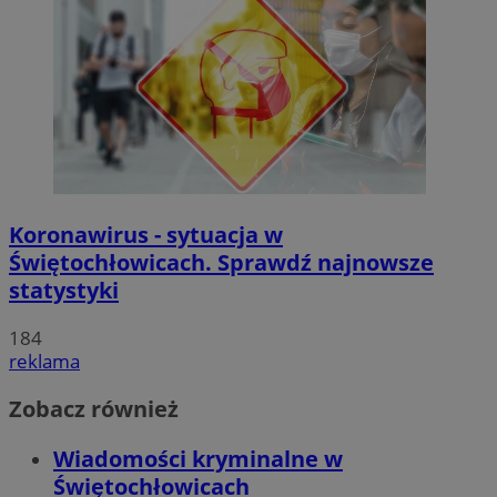
Koronawirus - sytuacja w
Świętochłowicach. Sprawdź najnowsze
statystyki
184
reklama
Zobacz również
Wiadomości kryminalne w
Świętochłowicach