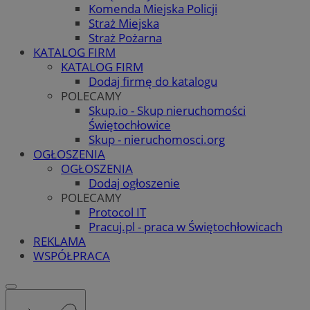
Komenda Miejska Policji
Straż Miejska
Straż Pożarna
KATALOG FIRM
KATALOG FIRM
Dodaj firmę do katalogu
POLECAMY
Skup.io - Skup nieruchomości
Świętochłowice
Skup - nieruchomosci.org
OGŁOSZENIA
OGŁOSZENIA
Dodaj ogłoszenie
POLECAMY
Protocol IT
Pracuj.pl - praca w Świętochłowicach
REKLAMA
WSPÓŁPRACA