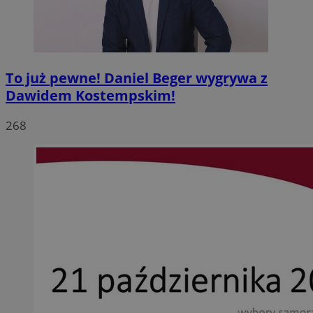
To już pewne! Daniel Beger wygrywa z
Dawidem Kostempskim!
268