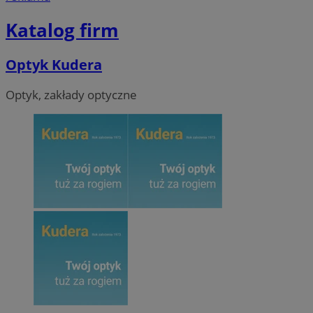
Katalog firm
Optyk Kudera
Optyk, zakłady optyczne