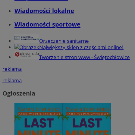
Wiadomości lokalne
Wiadomości sportowe
Orzeczenie sanitarne
Największy sklep z częściami online!
Tworzenie stron www - Świętochłowice
reklama
reklama
Ogłoszenia