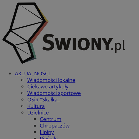
AKTUALNOŚCI
Wiadomości lokalne
Ciekawe artykuły
Wiadomości sportowe
OSiR "Skałka"
Kultura
Dzielnice
Centrum
Chropaczów
Lipiny
Piaśniki