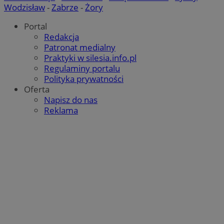
Wodzisław
-
Zabrze
-
Żory
Portal
Redakcja
Patronat medialny
Praktyki w silesia.info.pl
Regulaminy portalu
Polityka prywatności
Oferta
Napisz do nas
Reklama