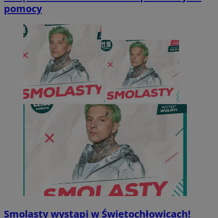
pomocy
Smolasty wystąpi w Świętochłowicach!