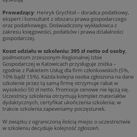
Prowadzący
: Henryk Grychtoł – doradca podatkowy,
ekspert i konsultant z obszaru prawa gospodarczego
oraz podatkowego. Doświadczony wykładowca z
zakresu księgowości, podatków i prawa działalności
gospodarczej.
Koszt udziału w szkoleniu: 395 zł netto od osoby
,
podmiotom zrzeszonym Regionalnej Izbie
Gospodarczej w Katowicach przysługuje zniżka –
zgodnie z Pakietem Usług dla firm członkowskich (5%,
10% bądź 15%). Każda kolejna osoba zgłoszona na dane
szkolenie przez tą samą firmę otrzymuje rabat w
wysokości 50 zł netto. Promocje cenowe nie łączą się.
Uczestnicy szkolenia otrzymują komplet materiałów
dydaktycznych, certyfikat ukończenia szkolenia; w
trakcie szkolenia zapewniamy poczęstunek.
W związku z ograniczoną ilością miejsc o uczestnictwie
w szkoleniu decyduje kolejność zgłoszeń.