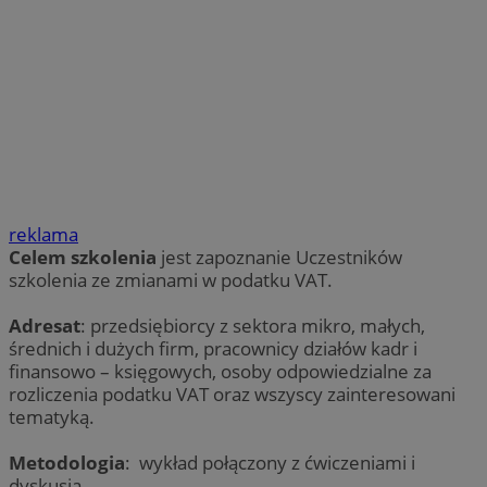
reklama
Celem szkolenia
jest zapoznanie Uczestników
szkolenia ze zmianami w podatku VAT.
Adresat
: przedsiębiorcy z sektora mikro, małych,
średnich i dużych firm, pracownicy działów kadr i
finansowo – księgowych, osoby odpowiedzialne za
rozliczenia podatku VAT oraz wszyscy zainteresowani
tematyką.
Metodologia
: wykład połączony z ćwiczeniami i
dyskusją