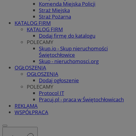
Komenda Miejska Policji
Straż Miejska
Straż Pożarna
KATALOG FIRM
KATALOG FIRM
Dodaj firmę do katalogu
POLECAMY
Skup.io - Skup nieruchomości
Świętochłowice
Skup - nieruchomosci.org
OGŁOSZENIA
OGŁOSZENIA
Dodaj ogłoszenie
POLECAMY
Protocol IT
Pracuj.pl - praca w Świętochłowicach
REKLAMA
WSPÓŁPRACA