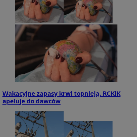
Wakacyjne zapasy krwi topnieją. RCKiK
apeluje do dawców