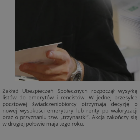
Zakład Ubezpieczeń Społecznych rozpoczął wysyłkę
listów do emerytów i rencistów. W jednej przesyłce
pocztowej świadczeniobiorcy otrzymają decyzję o
nowej wysokości emerytury lub renty po waloryzacji
oraz o przyznaniu tzw. „trzynastki”. Akcja zakończy się
w drugiej połowie maja tego roku.