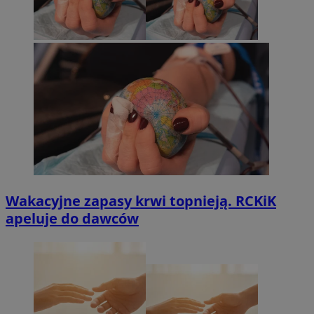
Wakacyjne zapasy krwi topnieją. RCKiK
apeluje do dawców