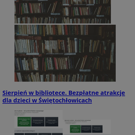
Sierpień w bibliotece. Bezpłatne atrakcje
dla dzieci w Świętochłowicach