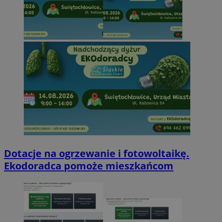
Dotacje na ogrzewanie i fotowoltaikę.
Ekodoradca pomoże mieszkańcom