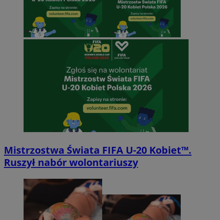
Mistrzostwa Świata FIFA U-20 Kobiet™.
Ruszył nabór wolontariuszy