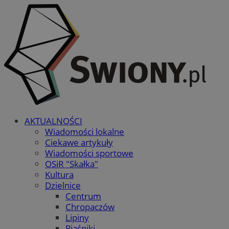
AKTUALNOŚCI
Wiadomości lokalne
Ciekawe artykuły
Wiadomości sportowe
OSiR "Skałka"
Kultura
Dzielnice
Centrum
Chropaczów
Lipiny
Piaśniki