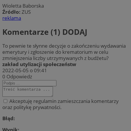
Wioletta Baborska
Źródło:
ZUS
reklama
Komentarze (1)
DODAJ
To pewnie te słynne decyzje o zakończeniu wydawania
emerytury i zgłoszenie do krematorium w celu
zmniejszenia liczby utrzymywanych z budźetu?
zakład utylizacji społeczeństw
2022-05-05 o 09:41
0
Odpowiedz
Akceptuję regulamin zamieszczania komentarzy
oraz politykę prywatności.
Błąd:
Wynik: