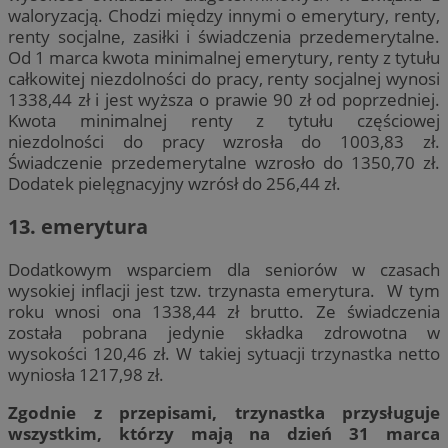
waloryzacją. Chodzi między innymi o emerytury, renty,
renty socjalne, zasiłki i świadczenia przedemerytalne.
Od 1 marca kwota minimalnej emerytury, renty z tytułu
całkowitej niezdolności do pracy, renty socjalnej wynosi
1338,44 zł i jest wyższa o prawie 90 zł od poprzedniej.
Kwota minimalnej renty z tytułu częściowej
niezdolności do pracy wzrosła do 1003,83 zł.
Świadczenie przedemerytalne wzrosło do 1350,70 zł.
Dodatek pielęgnacyjny wzrósł do 256,44 zł.
13. emerytura
Dodatkowym wsparciem dla seniorów w czasach
wysokiej inflacji jest tzw. trzynasta emerytura. W tym
roku wnosi ona 1338,44 zł brutto. Ze świadczenia
została pobrana jedynie składka zdrowotna w
wysokości 120,46 zł. W takiej sytuacji trzynastka netto
wyniosła 1217,98 zł.
Zgodnie z przepisami, trzynastka przysługuje
wszystkim, którzy mają na dzień 31 marca