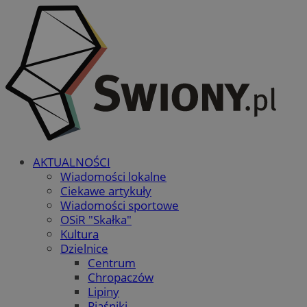
AKTUALNOŚCI
Wiadomości lokalne
Ciekawe artykuły
Wiadomości sportowe
OSiR "Skałka"
Kultura
Dzielnice
Centrum
Chropaczów
Lipiny
Piaśniki