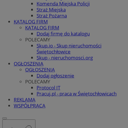
Komenda Miejska Policji
Straż Miejska
Straż Pożarna
KATALOG FIRM
KATALOG FIRM
Dodaj firmę do katalogu
POLECAMY
Skup.io - Skup nieruchomości
Świętochłowice
Skup - nieruchomosci.org
OGŁOSZENIA
OGŁOSZENIA
Dodaj ogłoszenie
POLECAMY
Protocol IT
Pracuj.pl - praca w Świętochłowicach
REKLAMA
WSPÓŁPRACA