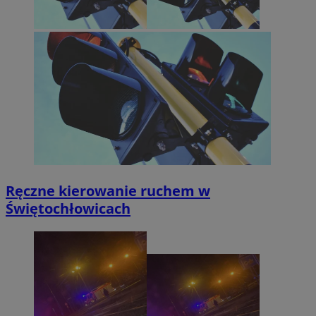
Ręczne kierowanie ruchem w
Świętochłowicach