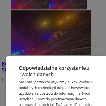
Kolizja na skrzyżowaniu ulic Bytomskiej i
Odpowiedzialne korzystanie z
Stawowej
Twoich danych
6
My i nasi partnerzy używamy plików cookie i
podobnych technologii do przechowywania i
uzyskiwania dostępu do informacji na Twoim
urządzeniu oraz do przetwarzania danych
osobowych, takich jak Twój adres IP, unikalne