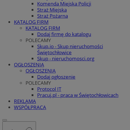
Komenda Miejska Policji
Straż Miejska
Straż Pożarna
KATALOG FIRM
KATALOG FIRM
Dodaj firmę do katalogu
POLECAMY
Skup.io - Skup nieruchomości
Świętochłowice
Skup - nieruchomosci.org
OGŁOSZENIA
OGŁOSZENIA
Dodaj ogłoszenie
POLECAMY
Protocol IT
Pracuj.pl - praca w Świętochłowicach
REKLAMA
WSPÓŁPRACA