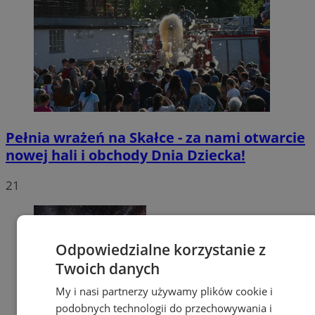
Pełnia wrażeń na Skałce - za nami otwarcie
nowej hali i obchody Dnia Dziecka!
21
Odpowiedzialne korzystanie z
Twoich danych
My i nasi partnerzy używamy plików cookie i
podobnych technologii do przechowywania i