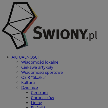
AKTUALNOŚCI
Wiadomości lokalne
Ciekawe artykuły
Wiadomości sportowe
OSiR "Skałka"
Kultura
Dzielnice
Centrum
Chropaczów
Lipiny
Piaśniki