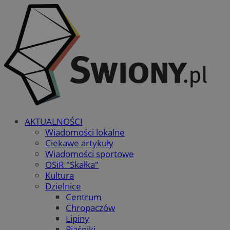
AKTUALNOŚCI
Wiadomości lokalne
Ciekawe artykuły
Wiadomości sportowe
OSiR "Skałka"
Kultura
Dzielnice
Centrum
Chropaczów
Lipiny
Piaśniki