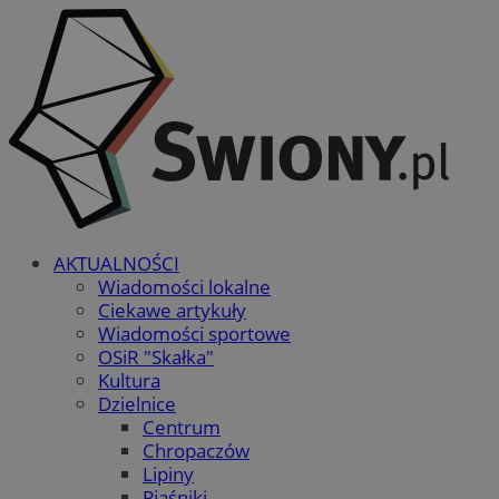
AKTUALNOŚCI
Wiadomości lokalne
Ciekawe artykuły
Wiadomości sportowe
OSiR "Skałka"
Kultura
Dzielnice
Centrum
Chropaczów
Lipiny
Piaśniki