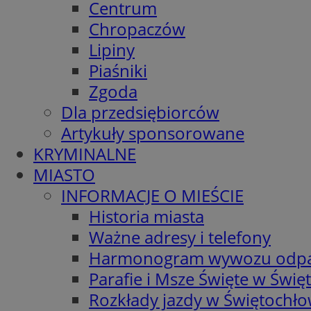
Centrum
Chropaczów
Lipiny
Piaśniki
Zgoda
Dla przedsiębiorców
Artykuły sponsorowane
KRYMINALNE
MIASTO
INFORMACJE O MIEŚCIE
Historia miasta
Ważne adresy i telefony
Harmonogram wywozu odp
Parafie i Msze Święte w Świę
Rozkłady jazdy w Świętochło