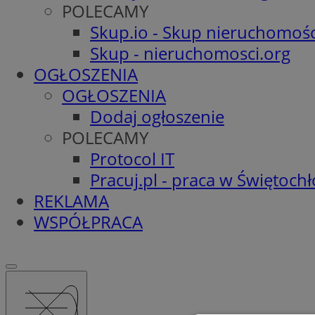
POLECAMY
Skup.io - Skup nieruchomośc
Skup - nieruchomosci.org
OGŁOSZENIA
OGŁOSZENIA
Dodaj ogłoszenie
POLECAMY
Protocol IT
Pracuj.pl - praca w Świętoch
REKLAMA
WSPÓŁPRACA