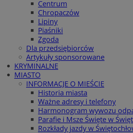
Centrum
Chropaczów
Lipiny
Piaśniki
Zgoda
Dla przedsiębiorców
Artykuły sponsorowane
KRYMINALNE
MIASTO
INFORMACJE O MIEŚCIE
Historia miasta
Ważne adresy i telefony
Harmonogram wywozu odp
Parafie i Msze Święte w Świę
Rozkłady jazdy w Świętochło