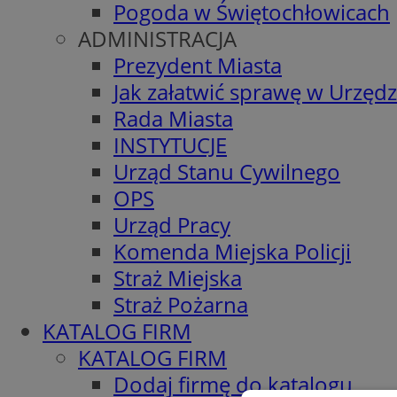
Pogoda w Świętochłowicach
ADMINISTRACJA
Prezydent Miasta
Jak załatwić sprawę w Urzędz
Rada Miasta
INSTYTUCJE
Urząd Stanu Cywilnego
OPS
Urząd Pracy
Komenda Miejska Policji
Straż Miejska
Straż Pożarna
KATALOG FIRM
KATALOG FIRM
Dodaj firmę do katalogu