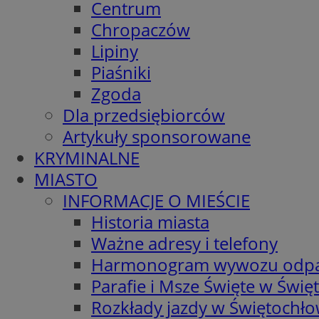
Centrum
Chropaczów
Lipiny
Piaśniki
Zgoda
Dla przedsiębiorców
Artykuły sponsorowane
KRYMINALNE
MIASTO
INFORMACJE O MIEŚCIE
Historia miasta
Ważne adresy i telefony
Harmonogram wywozu odp
Parafie i Msze Święte w Świę
Rozkłady jazdy w Świętochło