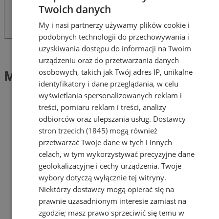
Twoich danych
My i nasi partnerzy używamy plików cookie i
podobnych technologii do przechowywania i
uzyskiwania dostępu do informacji na Twoim
Tag: Mural
urządzeniu oraz do przetwarzania danych
osobowych, takich jak Twój adres IP, unikalne
Mural (2)
identyfikatory i dane przeglądania, w celu
wyświetlania spersonalizowanych reklam i
treści, pomiaru reklam i treści, analizy
odbiorców oraz ulepszania usług.
Dostawcy
stron trzecich (1845)
mogą również
przetwarzać Twoje dane w tych i innych
celach, w tym wykorzystywać precyzyjne dane
geolokalizacyjne i cechy urządzenia. Twoje
wybory dotyczą wyłącznie tej witryny.
Niektórzy dostawcy mogą opierać się na
prawnie uzasadnionym interesie zamiast na
zgodzie; masz prawo sprzeciwić się temu w