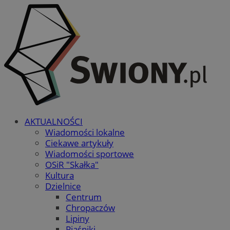
AKTUALNOŚCI
Wiadomości lokalne
Ciekawe artykuły
Wiadomości sportowe
OSiR "Skałka"
Kultura
Dzielnice
Centrum
Chropaczów
Lipiny
Piaśniki