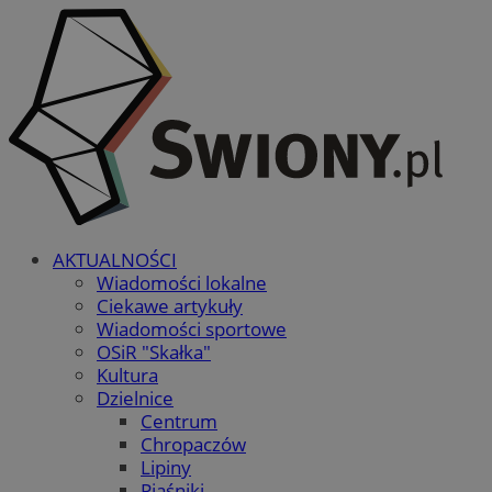
AKTUALNOŚCI
Wiadomości lokalne
Ciekawe artykuły
Wiadomości sportowe
OSiR "Skałka"
Kultura
Dzielnice
Centrum
Chropaczów
Lipiny
Piaśniki