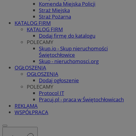
Komenda Miejska Policji
Straż Miejska
Straż Pożarna
KATALOG FIRM
KATALOG FIRM
Dodaj firmę do katalogu
POLECAMY
Skup.io - Skup nieruchomości
Świętochłowice
Skup - nieruchomosci.org
OGŁOSZENIA
OGŁOSZENIA
Dodaj ogłoszenie
POLECAMY
Protocol IT
Pracuj.pl - praca w Świętochłowicach
REKLAMA
WSPÓŁPRACA