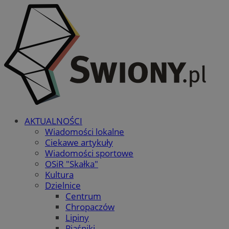
AKTUALNOŚCI
Wiadomości lokalne
Ciekawe artykuły
Wiadomości sportowe
OSiR "Skałka"
Kultura
Dzielnice
Centrum
Chropaczów
Lipiny
Piaśniki