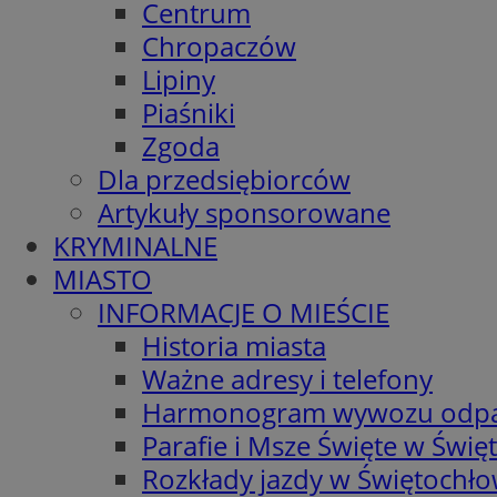
Centrum
Chropaczów
Lipiny
Piaśniki
Zgoda
Dla przedsiębiorców
Artykuły sponsorowane
KRYMINALNE
MIASTO
INFORMACJE O MIEŚCIE
Historia miasta
Ważne adresy i telefony
Harmonogram wywozu odp
Parafie i Msze Święte w Świę
Rozkłady jazdy w Świętochło