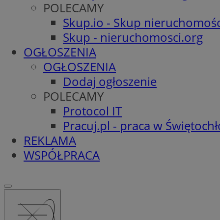
POLECAMY
Skup.io - Skup nieruchomośc
Skup - nieruchomosci.org
OGŁOSZENIA
OGŁOSZENIA
Dodaj ogłoszenie
POLECAMY
Protocol IT
Pracuj.pl - praca w Świętoch
REKLAMA
WSPÓŁPRACA