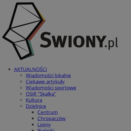
AKTUALNOŚCI
Wiadomości lokalne
Ciekawe artykuły
Wiadomości sportowe
OSiR "Skałka"
Kultura
Dzielnice
Centrum
Chropaczów
Lipiny
Piaśniki