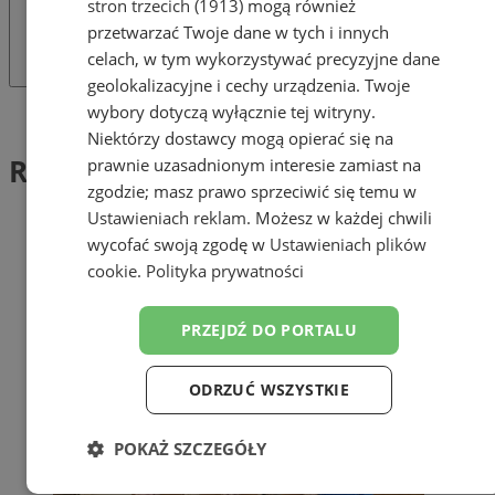
stron trzecich (1913)
mogą również
przetwarzać Twoje dane w tych i innych
celach, w tym wykorzystywać precyzyjne dane
geolokalizacyjne i cechy urządzenia. Twoje
wybory dotyczą wyłącznie tej witryny.
Tag: Recyklato
Niektórzy dostawcy mogą opierać się na
Recyklato (1)
prawnie uzasadnionym interesie zamiast na
zgodzie; masz prawo sprzeciwić się temu w
Ustawieniach reklam
. Możesz w każdej chwili
wycofać swoją zgodę w
Ustawieniach plików
cookie
.
Polityka prywatności
PRZEJDŹ DO PORTALU
ODRZUĆ WSZYSTKIE
POKAŻ SZCZEGÓŁY