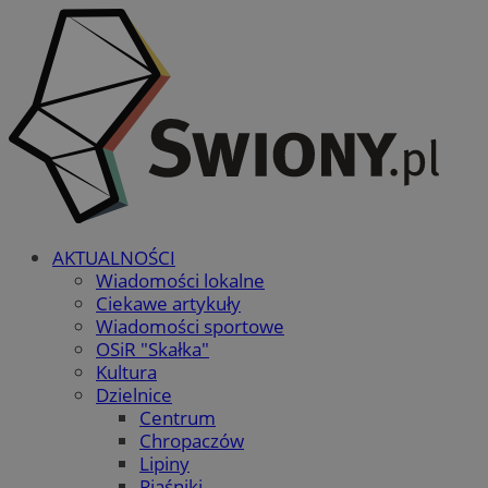
AKTUALNOŚCI
Wiadomości lokalne
Ciekawe artykuły
Wiadomości sportowe
OSiR "Skałka"
Kultura
Dzielnice
Centrum
Chropaczów
Lipiny
Piaśniki