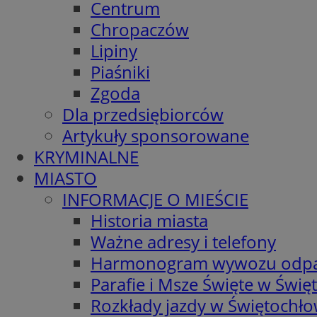
Centrum
Chropaczów
Lipiny
Piaśniki
Zgoda
Dla przedsiębiorców
Artykuły sponsorowane
KRYMINALNE
MIASTO
INFORMACJE O MIEŚCIE
Historia miasta
Ważne adresy i telefony
Harmonogram wywozu odp
Parafie i Msze Święte w Świę
Rozkłady jazdy w Świętochło