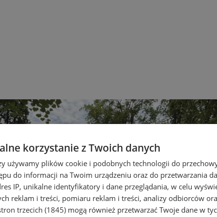
lne korzystanie z Twoich danych
rzy używamy plików cookie i podobnych technologii do przechow
ępu do informacji na Twoim urządzeniu oraz do przetwarzania 
dres IP, unikalne identyfikatory i dane przeglądania, w celu wyświ
h reklam i treści, pomiaru reklam i treści, analizy odbiorców or
tron trzecich (1845)
mogą również przetwarzać Twoje dane w tych