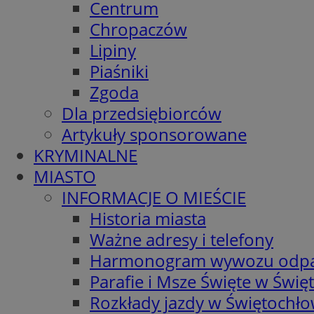
Centrum
Chropaczów
Lipiny
Piaśniki
Zgoda
Dla przedsiębiorców
Artykuły sponsorowane
KRYMINALNE
MIASTO
INFORMACJE O MIEŚCIE
Historia miasta
Ważne adresy i telefony
Harmonogram wywozu odp
Parafie i Msze Święte w Świę
Rozkłady jazdy w Świętochło