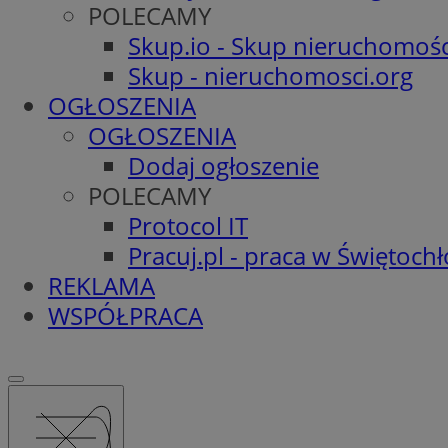
POLECAMY
Skup.io - Skup nieruchomośc
Skup - nieruchomosci.org
OGŁOSZENIA
OGŁOSZENIA
Dodaj ogłoszenie
POLECAMY
Protocol IT
Pracuj.pl - praca w Świętoch
REKLAMA
WSPÓŁPRACA