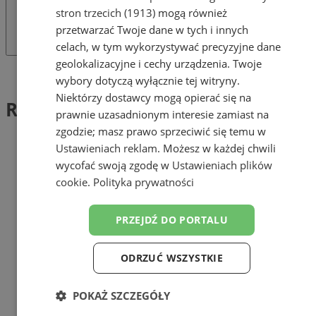
stron trzecich (1913)
mogą również
przetwarzać Twoje dane w tych i innych
celach, w tym wykorzystywać precyzyjne dane
geolokalizacyjne i cechy urządzenia. Twoje
Tag: Rodzina
wybory dotyczą wyłącznie tej witryny.
Niektórzy dostawcy mogą opierać się na
Rodzina (1)
prawnie uzasadnionym interesie zamiast na
zgodzie; masz prawo sprzeciwić się temu w
Ustawieniach reklam
. Możesz w każdej chwili
wycofać swoją zgodę w
Ustawieniach plików
cookie
.
Polityka prywatności
PRZEJDŹ DO PORTALU
ODRZUĆ WSZYSTKIE
POKAŻ SZCZEGÓŁY