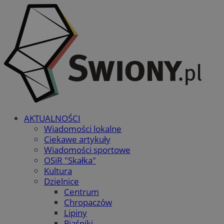
AKTUALNOŚCI
Wiadomości lokalne
Ciekawe artykuły
Wiadomości sportowe
OSiR "Skałka"
Kultura
Dzielnice
Centrum
Chropaczów
Lipiny
Piaśniki