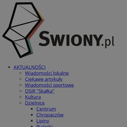
AKTUALNOŚCI
Wiadomości lokalne
Ciekawe artykuły
Wiadomości sportowe
OSiR "Skałka"
Kultura
Dzielnice
Centrum
Chropaczów
Lipiny
Piaśniki