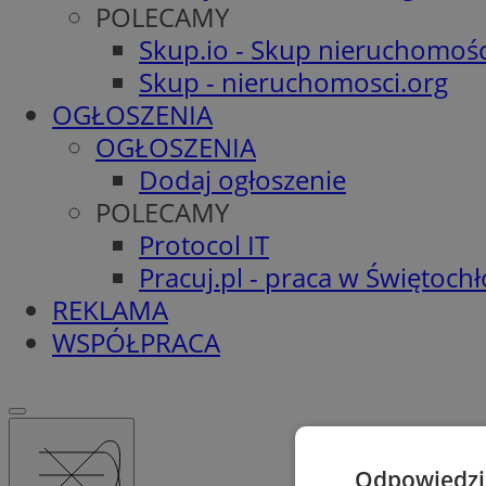
POLECAMY
Skup.io - Skup nieruchomośc
Skup - nieruchomosci.org
OGŁOSZENIA
OGŁOSZENIA
Dodaj ogłoszenie
POLECAMY
Protocol IT
Pracuj.pl - praca w Świętoch
REKLAMA
WSPÓŁPRACA
Odpowiedzia