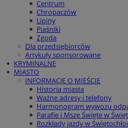
Centrum
Chropaczów
Lipiny
Piaśniki
Zgoda
Dla przedsiębiorców
Artykuły sponsorowane
KRYMINALNE
MIASTO
INFORMACJE O MIEŚCIE
Historia miasta
Ważne adresy i telefony
Harmonogram wywozu odp
Parafie i Msze Święte w Świę
Rozkłady jazdy w Świętochło