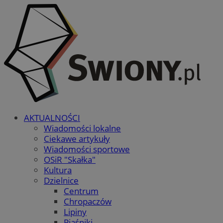
AKTUALNOŚCI
Wiadomości lokalne
Ciekawe artykuły
Wiadomości sportowe
OSiR "Skałka"
Kultura
Dzielnice
Centrum
Chropaczów
Lipiny
Piaśniki