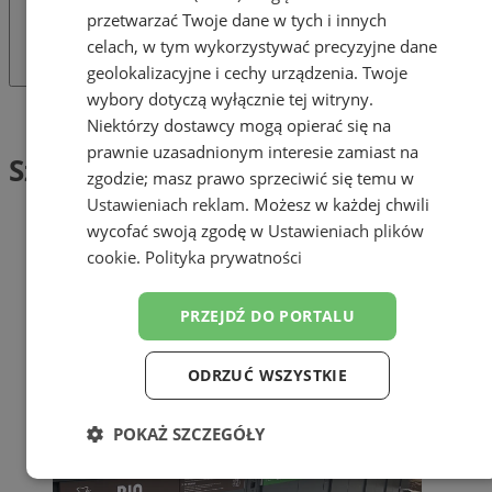
przetwarzać Twoje dane w tych i innych
celach, w tym wykorzystywać precyzyjne dane
geolokalizacyjne i cechy urządzenia. Twoje
wybory dotyczą wyłącznie tej witryny.
Tag: Szkolenia
Niektórzy dostawcy mogą opierać się na
prawnie uzasadnionym interesie zamiast na
Szkolenia (1)
zgodzie; masz prawo sprzeciwić się temu w
Ustawieniach reklam
. Możesz w każdej chwili
wycofać swoją zgodę w
Ustawieniach plików
cookie
.
Polityka prywatności
PRZEJDŹ DO PORTALU
ODRZUĆ WSZYSTKIE
POKAŻ SZCZEGÓŁY
Niezbędne
Wydajność
Targetowanie