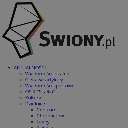
AKTUALNOŚCI
Wiadomości lokalne
Ciekawe artykuły
Wiadomości sportowe
OSiR "Skałka"
Kultura
Dzielnice
Centrum
Chropaczów
Lipiny
Piaśniki