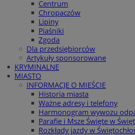
Centrum
Chropaczów
Lipiny
Piaśniki
Zgoda
Dla przedsiębiorców
Artykuły sponsorowane
KRYMINALNE
MIASTO
INFORMACJE O MIEŚCIE
Historia miasta
Ważne adresy i telefony
Harmonogram wywozu odp
Parafie i Msze Święte w Świę
Rozkłady jazdy w Świętochło