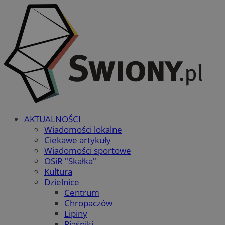
AKTUALNOŚCI
Wiadomości lokalne
Ciekawe artykuły
Wiadomości sportowe
OSiR "Skałka"
Kultura
Dzielnice
Centrum
Chropaczów
Lipiny
Piaśniki