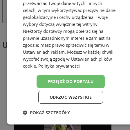
przetwarzać Twoje dane w tych i innych
celach, w tym wykorzystywać precyzyjne dane
geolokalizacyjne i cechy urządzenia. Twoje
wybory dotyczą wyłącznie tej witryny.
Tag: Upcykling
Niektórzy dostawcy mogą opierać się na
prawnie uzasadnionym interesie zamiast na
Upcykling (1)
zgodzie; masz prawo sprzeciwić się temu w
Ustawieniach reklam
. Możesz w każdej chwili
wycofać swoją zgodę w
Ustawieniach plików
cookie
.
Polityka prywatności
PRZEJDŹ DO PORTALU
ODRZUĆ WSZYSTKIE
POKAŻ SZCZEGÓŁY
Niezbędne
Wydajność
Targetowanie