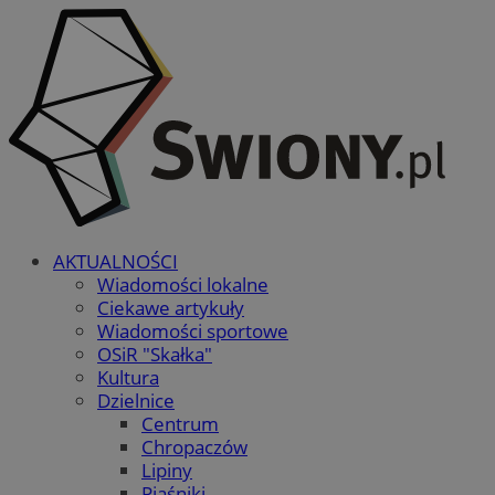
AKTUALNOŚCI
Wiadomości lokalne
Ciekawe artykuły
Wiadomości sportowe
OSiR "Skałka"
Kultura
Dzielnice
Centrum
Chropaczów
Lipiny
Piaśniki