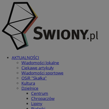
AKTUALNOŚCI
Wiadomości lokalne
Ciekawe artykuły
Wiadomości sportowe
OSiR "Skałka"
Kultura
Dzielnice
Centrum
Chropaczów
Lipiny
Piaśniki