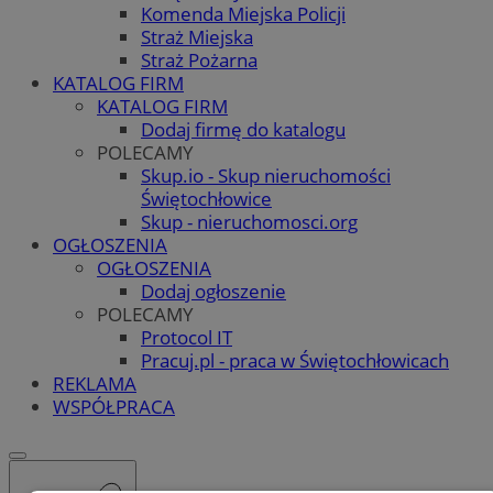
Komenda Miejska Policji
Straż Miejska
Straż Pożarna
KATALOG FIRM
KATALOG FIRM
Dodaj firmę do katalogu
POLECAMY
Skup.io - Skup nieruchomości
Świętochłowice
Skup - nieruchomosci.org
OGŁOSZENIA
OGŁOSZENIA
Dodaj ogłoszenie
POLECAMY
Protocol IT
Pracuj.pl - praca w Świętochłowicach
REKLAMA
WSPÓŁPRACA